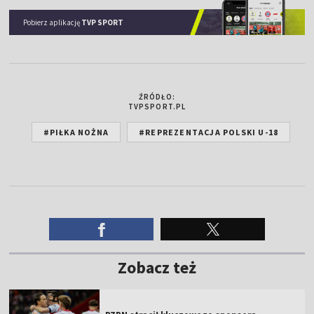
Pobierz aplikację
TVP SPORT
ŹRÓDŁO:
TVPSPORT.PL
#PIŁKA NOŻNA
#REPREZENTACJA POLSKI U-18
Zobacz też