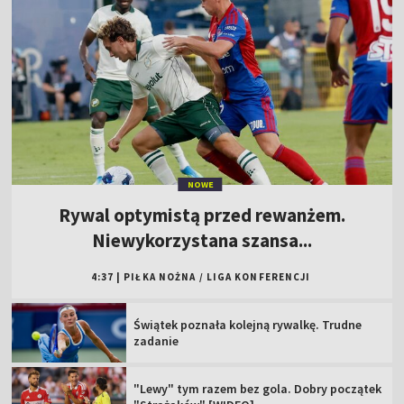
NOWE
Rywal optymistą przed rewanżem.
Niewykorzystana szansa...
4:37
|
PIŁKA NOŻNA
/
LIGA KONFERENCJI
Świątek poznała kolejną rywalkę. Trudne
zadanie
"Lewy" tym razem bez gola. Dobry początek