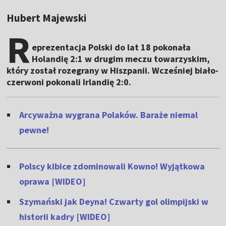
Hubert Majewski
R
eprezentacja Polski do lat 18 pokonała
Holandię 2:1 w drugim meczu towarzyskim,
który został rozegrany w Hiszpanii. Wcześniej biało-
czerwoni pokonali Irlandię 2:0.
Arcyważna wygrana Polaków. Baraże niemal
pewne!
Polscy kibice zdominowali Kowno! Wyjątkowa
oprawa [WIDEO]
Szymański jak Deyna! Czwarty gol olimpijski w
historii kadry [WIDEO]