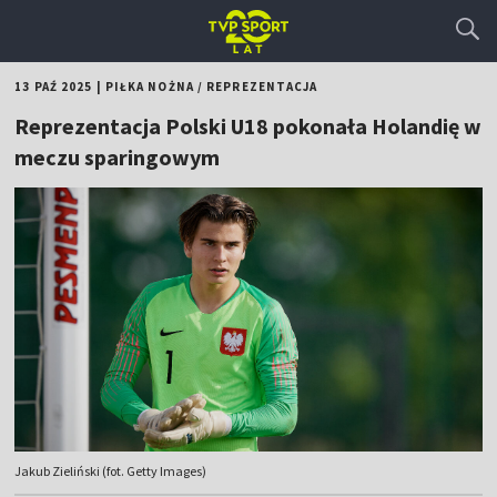
13 PAŹ 2025
|
PIŁKA NOŻNA
/
REPREZENTACJA
Reprezentacja Polski U18 pokonała Holandię w
meczu sparingowym
Jakub Zieliński (fot. Getty Images)