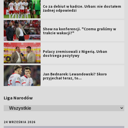
Co za debiut w kadrze. Urban: nie dostałem
żadnej odpowiedzi
Show na konferencji. "Czemu graliśmy w
trakcie wakacji?"
Polacy zremisowali z Nigerią. Urban
dostrzega pozytywy
Jan Bednarek: Lewandowski? Skoro
przyjechał teraz, to…
Liga Narodów
24 WRZEŚNIA 2026