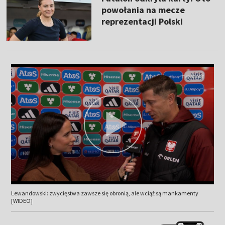
powołania na mecze
reprezentacji Polski
Lewandowski: zwycięstwa zawsze się obronią, ale wciąż są mankamenty
[WIDEO]