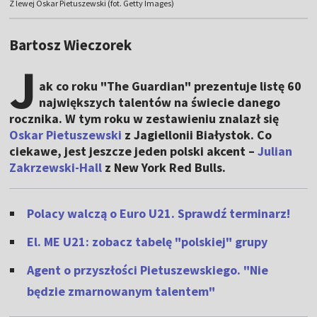
Z lewej Oskar Pietuszewski (fot. Getty Images)
Bartosz Wieczorek
J
ak co roku "The Guardian" prezentuje listę 60
największych talentów na świecie danego
rocznika. W tym roku w zestawieniu znalazł się
Oskar Pietuszewski
z Jagiellonii Białystok. Co
ciekawe, jest jeszcze jeden polski akcent –
Julian
Zakrzewski-Hall
z New York Red Bulls.
Polacy walczą o Euro U21. Sprawdź terminarz!
El. ME U21: zobacz tabelę "polskiej" grupy
Agent o przyszłości Pietuszewskiego. "Nie
będzie zmarnowanym talentem"