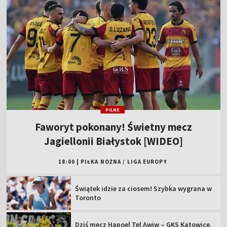
PILNE
Faworyt pokonany! Świetny mecz
Jagiellonii Białystok [WIDEO]
18:00
|
PIŁKA NOŻNA
/
LIGA EUROPY
Świątek idzie za ciosem! Szybka wygrana w
Toronto
Dziś mecz Hapoel Tel Awiw – GKS Katowice.