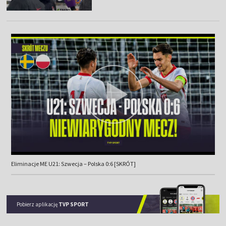
Eliminacje ME U21: Szwecja – Polska 0:6 [SKRÓT]
Pobierz aplikację
TVP SPORT