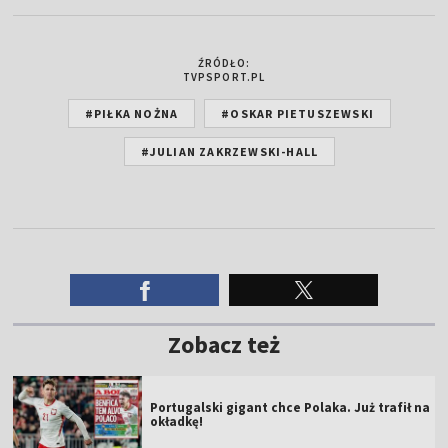
ŹRÓDŁO:
TVPSPORT.PL
#PIŁKA NOŻNA
#OSKAR PIETUSZEWSKI
#JULIAN ZAKRZEWSKI-HALL
Zobacz też
Portugalski gigant chce Polaka. Już trafił na
okładkę!