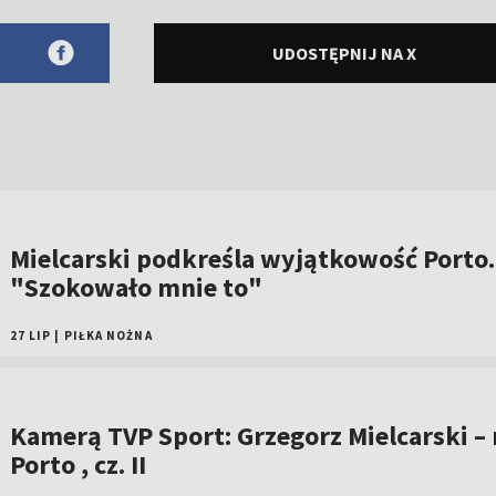
UDOSTĘPNIJ NA X
Mielcarski podkreśla wyjątkowość Porto.
"Szokowało mnie to"
27 LIP
|
PIŁKA NOŻNA
Kamerą TVP Sport: Grzegorz Mielcarski –
Porto , cz. II