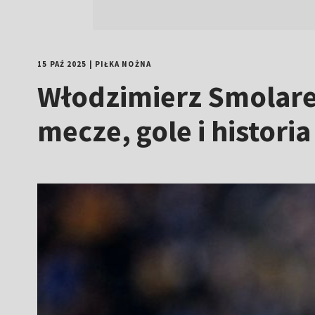
15 PAŹ 2025
|
PIŁKA NOŻNA
Włodzimierz Smolarek
mecze, gole i histori