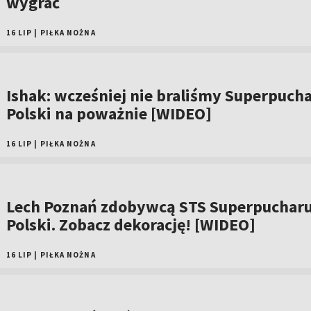
wygrać
16 LIP
|
PIŁKA NOŻNA
Ishak: wcześniej nie braliśmy Superpuch
Polski na poważnie [WIDEO]
16 LIP
|
PIŁKA NOŻNA
Lech Poznań zdobywcą STS Superpuchar
Polski. Zobacz dekorację! [WIDEO]
16 LIP
|
PIŁKA NOŻNA