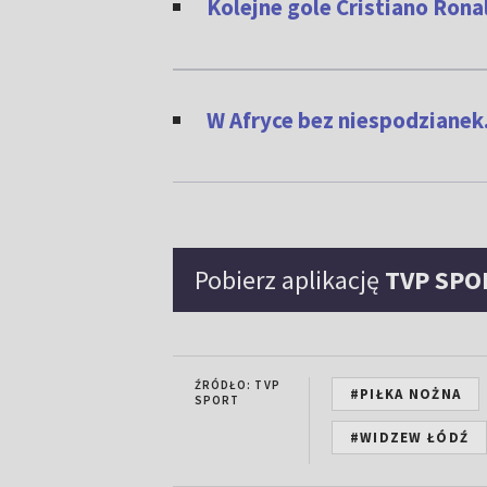
Kolejne gole Cristiano Rona
W Afryce bez niespodzianek
Pobierz aplikację
TVP SPO
ŹRÓDŁO: TVP
#PIŁKA NOŻNA
SPORT
#WIDZEW ŁÓDŹ