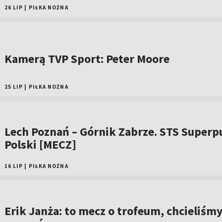
26 LIP
|
PIŁKA NOŻNA
Kamerą TVP Sport: Peter Moore
25 LIP
|
PIŁKA NOŻNA
Lech Poznań – Górnik Zabrze. STS Superp
Polski [MECZ]
16 LIP
|
PIŁKA NOŻNA
Erik Janża: to mecz o trofeum, chcieliśm