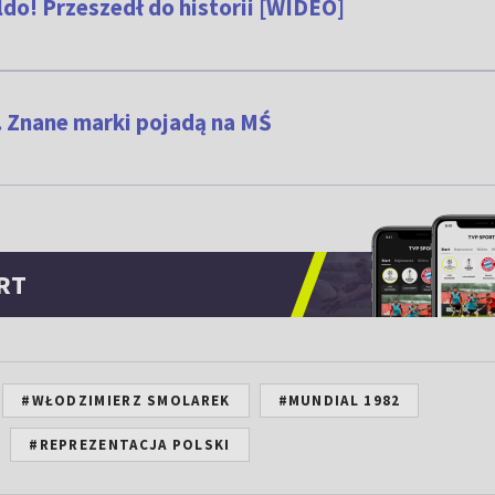
ldo! Przeszedł do historii [WIDEO]
. Znane marki pojadą na MŚ
RT
#WŁODZIMIERZ SMOLAREK
#MUNDIAL 1982
#REPREZENTACJA POLSKI