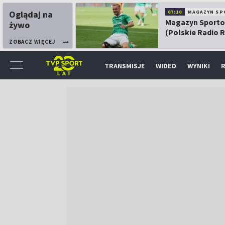
Oglądaj na
07:10
MAGAZYN SP
Magazyn Sport
żywo
(Polskie Radio 
ZOBACZ WIĘCEJ
TRANSMISJE
WIDEO
WYNIKI
R