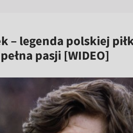
 – legenda polskiej pił
a pełna pasji [WIDEO]