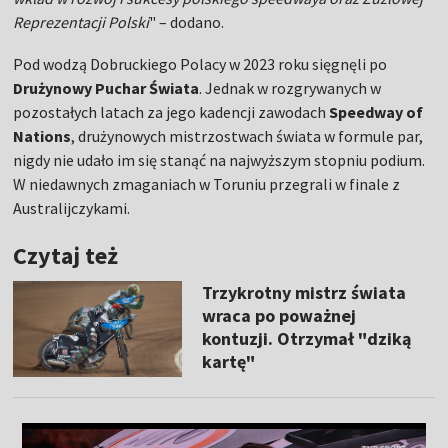
Reprezentacji Polski
" – dodano.
Pod wodzą Dobruckiego Polacy w 2023 roku sięgnęli po
Drużynowy Puchar Świata
. Jednak w rozgrywanych w
pozostałych latach za jego kadencji zawodach
Speedway of
Nations
, drużynowych mistrzostwach świata w formule par,
nigdy nie udało im się stanąć na najwyższym stopniu podium.
W niedawnych zmaganiach w Toruniu przegrali w finale z
Australijczykami.
Czytaj też
Trzykrotny mistrz świata
wraca po poważnej
kontuzji. Otrzymał "dziką
kartę"