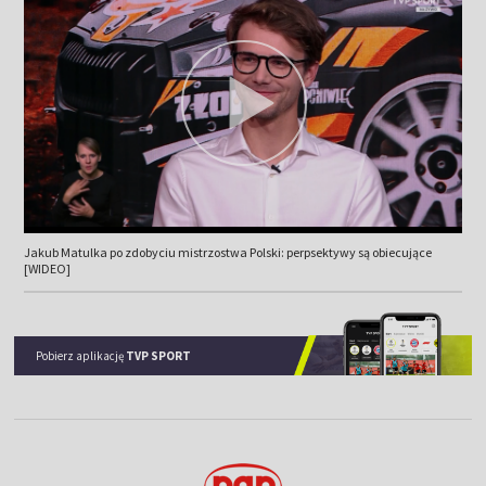
Jakub Matulka po zdobyciu mistrzostwa Polski: perpsektywy są obiecujące
[WIDEO]
Pobierz aplikację
TVP SPORT