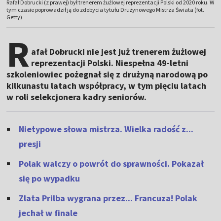
Rafał Dobrucki (z prawej) był trenerem żużlowej reprezentacji Polski od 2020 roku. W
tym czasie poprowadził ją do zdobycia tytułu Drużynowego Mistrza Świata (fot.
Getty)
R
afał Dobrucki nie jest już trenerem żużlowej
reprezentacji Polski. Niespełna 49-letni
szkoleniowiec pożegnał się z drużyną narodową po
kilkunastu latach współpracy, w tym pięciu latach
w roli selekcjonera kadry seniorów.
Nietypowe słowa mistrza. Wielka radość z...
presji
Polak walczy o powrót do sprawności. Pokazał
się po wypadku
Zlata Prilba wygrana przez... Francuza! Polak
jechał w finale