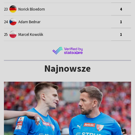
23
Norick Bloedorn
4
24
Adam Bednar
1
25
Marcel Kowolik
1
Najnowsze