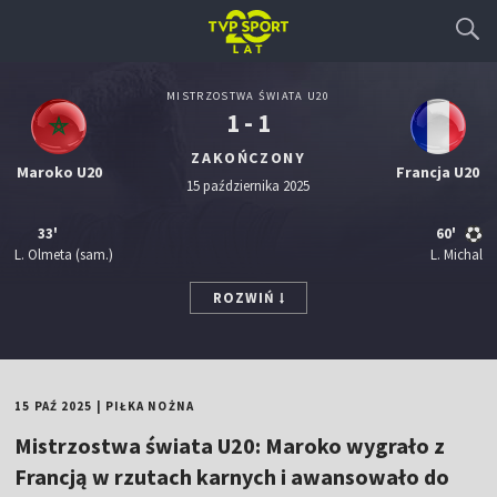
MISTRZOSTWA ŚWIATA U20
1 - 1
ZAKOŃCZONY
Maroko U20
Francja U20
15 października 2025
33'
60'
L. Olmeta
(sam.)
L. Michal
ROZWIŃ
15 PAŹ 2025
|
PIŁKA NOŻNA
Mistrzostwa świata U20: Maroko wygrało z
Francją w rzutach karnych i awansowało do