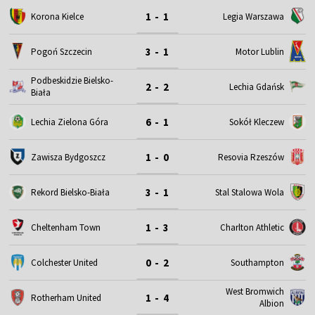
1 - 1
Korona Kielce
Legia Warszawa
3 - 1
Motor Lublin
Pogoń Szczecin
Podbeskidzie Bielsko-
2 - 2
Lechia Gdańsk
Biała
6 - 1
Lechia Zielona Góra
Sokół Kleczew
1 - 0
Zawisza Bydgoszcz
Resovia Rzeszów
3 - 1
Rekord Bielsko-Biała
Stal Stalowa Wola
1 - 3
Cheltenham Town
Charlton Athletic
0 - 2
Colchester United
Southampton
West Bromwich
1 - 4
Rotherham United
Albion