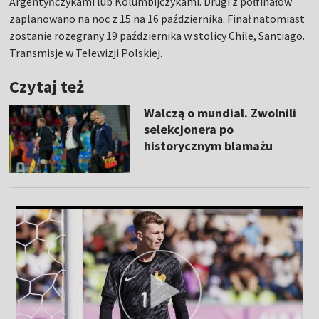
Argentyńczykami lub Kolumbijczykami. Drugi z półfinałów
zaplanowano na noc z 15 na 16 października. Finał natomiast
zostanie rozegrany 19 października w stolicy Chile, Santiago.
Transmisje w Telewizji Polskiej.
Czytaj też
Walczą o mundial. Zwolnili
selekcjonera po
historycznym blamażu