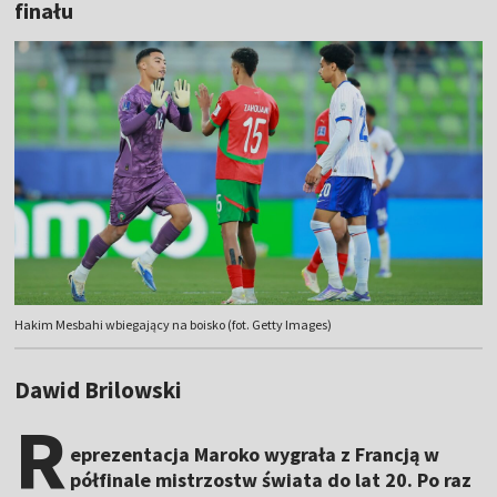
finału
Hakim Mesbahi wbiegający na boisko (fot. Getty Images)
Dawid Brilowski
R
eprezentacja Maroko wygrała z Francją w
półfinale mistrzostw świata do lat 20. Po raz