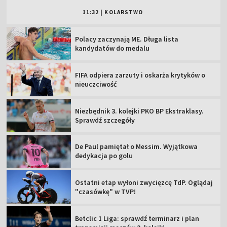
11:32
|
KOLARSTWO
Polacy zaczynają ME. Długa lista
kandydatów do medalu
FIFA odpiera zarzuty i oskarża krytyków o
nieuczciwość
Niezbędnik 3. kolejki PKO BP Ekstraklasy.
Sprawdź szczegóły
De Paul pamiętał o Messim. Wyjątkowa
dedykacja po golu
Ostatni etap wyłoni zwycięzcę TdP. Oglądaj
"czasówkę" w TVP!
Betclic 1 Liga: sprawdź terminarz i plan