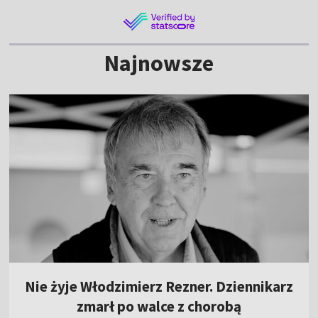
Najnowsze
Nie żyje Włodzimierz Rezner. Dziennikarz
zmarł po walce z chorobą