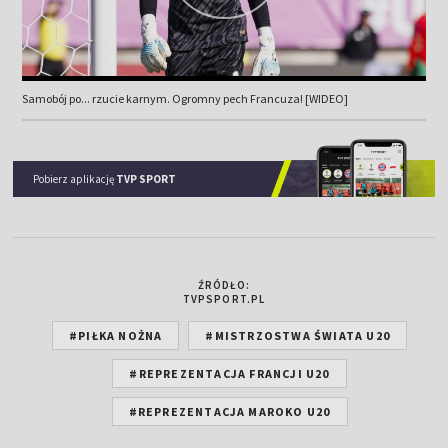
Samobój po... rzucie karnym. Ogromny pech Francuza! [WIDEO]
Pobierz aplikację
TVP SPORT
ŹRÓDŁO:
TVPSPORT.PL
#PIŁKA NOŻNA
#MISTRZOSTWA ŚWIATA U20
#REPREZENTACJA FRANCJI U20
#REPREZENTACJA MAROKO U20