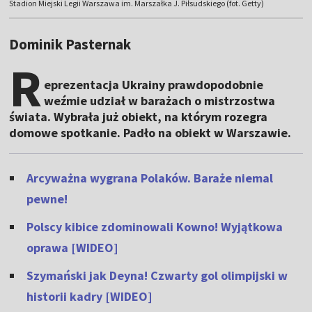
Stadion Miejski Legii Warszawa im. Marszałka J. Piłsudskiego (fot. Getty)
Dominik Pasternak
R
eprezentacja Ukrainy prawdopodobnie
weźmie udział w barażach o mistrzostwa
świata. Wybrała już obiekt, na którym rozegra
domowe spotkanie. Padło na obiekt w Warszawie.
Arcyważna wygrana Polaków. Baraże niemal
pewne!
Polscy kibice zdominowali Kowno! Wyjątkowa
oprawa [WIDEO]
Szymański jak Deyna! Czwarty gol olimpijski w
historii kadry [WIDEO]