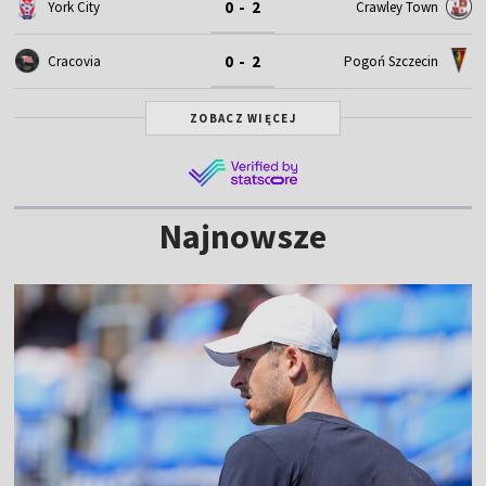
0 - 2
York City
Crawley Town
0 - 2
Cracovia
Pogoń Szczecin
ZOBACZ WIĘCEJ
Najnowsze