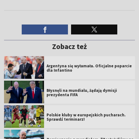
Zobacz też
Argentyna się wyłamała. Oficjalne poparcie
dla Infantino
Błysnęli na mundialu, żądają dymisji
prezydenta FIFA
Polskie kluby w europejskich pucharach.
Sprawdź terminarz!