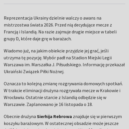
Reprezentacja Ukrainy dzielnie walczy o awans na
mistrzostwa świata 2026. Przed nią decydujące mecze z
Francją i Islandią. Na razie zajmuje drugie miejsce w tabeli
grupy D, które daje grę w barażach.
Wiadomo już, na jakim obiekcie przyjdzie jej grać, jeśli
utrzyma tę pozycję. Wybór padł na Stadion Miejski Legii
Warszawa im. Marszałka J. Piłsudskiego. Informację przekazał
Ukraiński Związek Piłki Nożnej.
Oznacza to kolejną zmianę rozgrywania domowych spotkań.
W trakcie eliminacji drużyna rozgrywała mecze w Krakowie i
Wrocławiu. Ostatnie starcie z Islandią odbędzie się w
Warszawie. Zaplanowano je 16 listopada o 18.
Obecnie drużyna
Sierhija Rebrowa
znajduje się w pierwszym
koszyku barażowym. W ostatecznej obsadzie może jeszcze