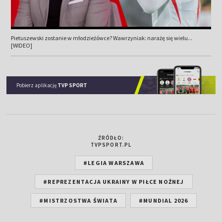
Pietuszewski zostanie w młodzieżówce? Wawrzyniak: narażę się wielu...
[WIDEO]
Pobierz aplikację
TVP SPORT
ŹRÓDŁO:
TVPSPORT.PL
#LEGIA WARSZAWA
#REPREZENTACJA UKRAINY W PIŁCE NOŻNEJ
#MISTRZOSTWA ŚWIATA
#MUNDIAL 2026