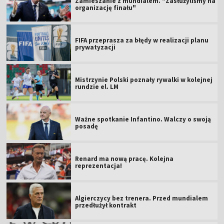
Zamieszanie z mundialem. "Zasłużyliśmy na
organizację finału"
FIFA przeprasza za błędy w realizacji planu
prywatyzacji
Mistrzynie Polski poznały rywalki w kolejnej
rundzie el. LM
Ważne spotkanie Infantino. Walczy o swoją
posadę
Renard ma nową pracę. Kolejna
reprezentacja!
Algierczycy bez trenera. Przed mundialem
przedłużył kontrakt