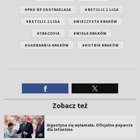
#PKO BP EKSTRAKLASA
#BETCLIC 1 LIGA
#BETCLIC 2 LIGA
#WIECZYSTA KRAKÓW
#CRACOVIA
#WISŁA KRAKÓW
#GARBARNIA KRAKÓW
#HUTNIK KRAKÓW
Zobacz też
Argentyna się wyłamała. Oficjalne poparcie
dla Infantino