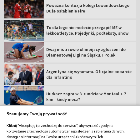
Poważna kontuzja kolegi Lewandowskiego.
Duże osłabienie Fire
To dlatego nie możecie przegapić ME w
lekkoatletyce. Pojedynki, podteksty, show
Dwaj mistrzowie olimpijscy zgłoszeni do
Diamentowej Ligi na Śląsku. I Polak
Argentyna się wyłamała. Oficjalne poparcie
dla Infantino
Hurkacz zagra w 3. rundzie w Montealu. Z
kim i kiedy mecz?
Szanujemy Twoją prywatność
Kliknij "Akceptuję i przechodzę do serwisu", aby wyrazić zgody na
korzystanie z technologii automatycznego śledzenia i zbierania danych,
TVP
dostęp do informacji na Twoim urządzeniu końcowym i ich