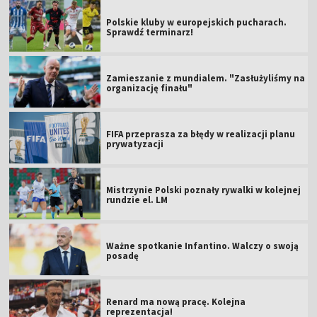
Polskie kluby w europejskich pucharach.
Sprawdź terminarz!
Zamieszanie z mundialem. "Zasłużyliśmy na
organizację finału"
FIFA przeprasza za błędy w realizacji planu
prywatyzacji
Mistrzynie Polski poznały rywalki w kolejnej
rundzie el. LM
Ważne spotkanie Infantino. Walczy o swoją
posadę
Renard ma nową pracę. Kolejna
reprezentacja!