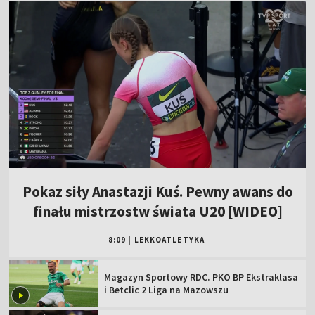
Pokaz siły Anastazji Kuś. Pewny awans do
finału mistrzostw świata U20 [WIDEO]
8:09
|
LEKKOATLETYKA
Magazyn Sportowy RDC. PKO BP Ekstraklasa
i Betclic 2 Liga na Mazowszu