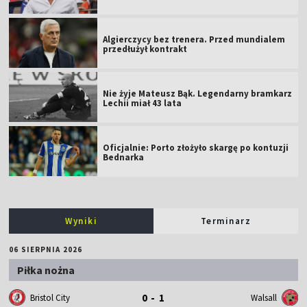
Algierczycy bez trenera. Przed mundialem
przedłużył kontrakt
Nie żyje Mateusz Bąk. Legendarny bramkarz
Lechii miał 43 lata
Oficjalnie: Porto złożyło skargę po kontuzji
Bednarka
Wyniki
Terminarz
06 SIERPNIA 2026
Piłka nożna
0 - 1
Bristol City
Walsall