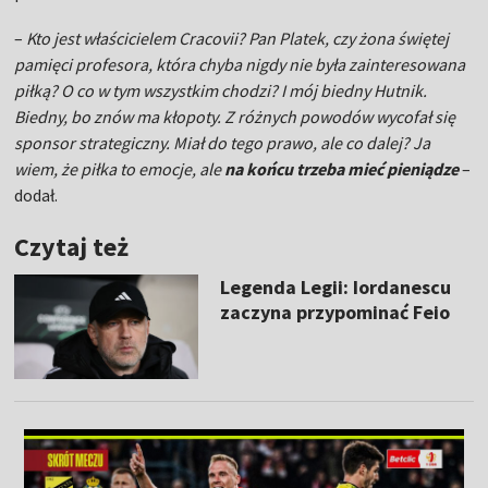
–
Kto jest właścicielem Cracovii? Pan Platek, czy żona świętej
pamięci profesora, która chyba nigdy nie była zainteresowana
piłką? O co w tym wszystkim chodzi? I mój biedny Hutnik.
Biedny, bo znów ma kłopoty. Z różnych powodów wycofał się
sponsor strategiczny. Miał do tego prawo, ale co dalej? Ja
wiem, że piłka to emocje, ale
na końcu trzeba mieć pieniądze
–
dodał.
Czytaj też
Legenda Legii: Iordanescu
zaczyna przypominać Feio