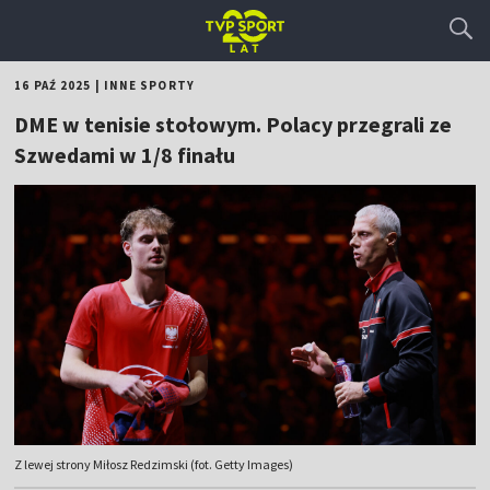
16 PAŹ 2025
|
INNE SPORTY
DME w tenisie stołowym. Polacy przegrali ze
Szwedami w 1/8 finału
Z lewej strony Miłosz Redzimski (fot. Getty Images)