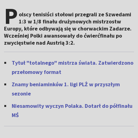
P
olscy tenisiści stołowi przegrali ze Szwedami
1:3 w 1/8 finału drużynowych mistrzostw
Europy, które odbywają się w chorwackim Zadarze.
Wcześniej Polki awansowały do ćwierćfinału po
zwycięstwie nad Austrią 3:2.
Tytuł "totalnego" mistrza świata. Zatwierdzono
przełomowy format
Znamy beniaminków 1. ligi PLŻ w przyszłym
sezonie
Niesamowity wyczyn Polaka. Dotarł do półfinału
MŚ