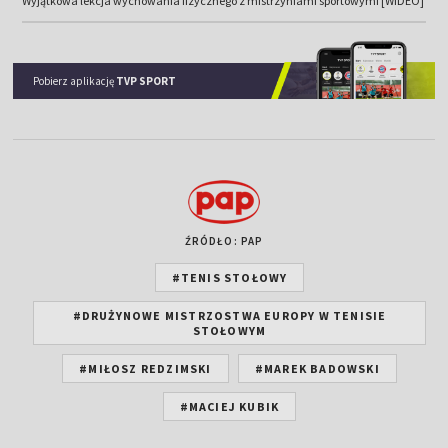
Wyjątkowa lekcja wychowania fizycznego z mistrzyniami sportowymi [WIDEO]
Pobierz aplikację
TVP SPORT
ŹRÓDŁO: PAP
#TENIS STOŁOWY
#DRUŻYNOWE MISTRZOSTWA EUROPY W TENISIE
STOŁOWYM
#MIŁOSZ REDZIMSKI
#MAREK BADOWSKI
#MACIEJ KUBIK