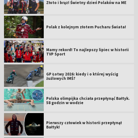
Złoto i brąz! Świetny dzień Polaków na ME
Polak z kolejnym złotem Pucharu Świata!
Mamy rekord! To najlepszy lipiec w historii
TVP Sport
GP Łotwy 2026: kiedy i o której wyścig
żużlowych IMŚ?
Polska olimpijka chciała przepłynąć Bałtyk.
58 godzin w wodzie
Pierwszy człowiek w historii przepłynął
Bałtyk!