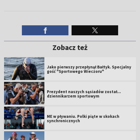
Zobacz też
Jako pierwszy przepłynął Bałtyk. Specjalny
gość "Sportowego Wieczoru"
Prezydent naszych sąsiadów został...
dziennikarzem sportowym
ME w pływaniu. Polki piąte w skokach
synchronicznych