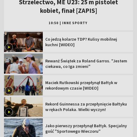
Strzelectwo, ME U23: 25 m pistolet
kobiet, finał [ZAPIS]
10:50
|
INNE SPORTY
Co jedzą kolarze TDP? Kulisy mobilnej
kuchni [WIDEO]
Rewanż Świątek za Roland Garros. "Jestem
ciekawa, co Iga zmieni"
Maciek Rutkowski przepłynął Bałtyk w
rekordowym czasie [WIDEO]
Rekord Guinnessa za przepłynięcie Bałtyku
w rękach Polaka. Wielki wyczyn!
Jako pierwszy przepłynął Bałtyk. Specjalny
gość "Sportowego Wieczoru"