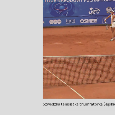
Szwedzka tenisistka triumfatorką Śląsk