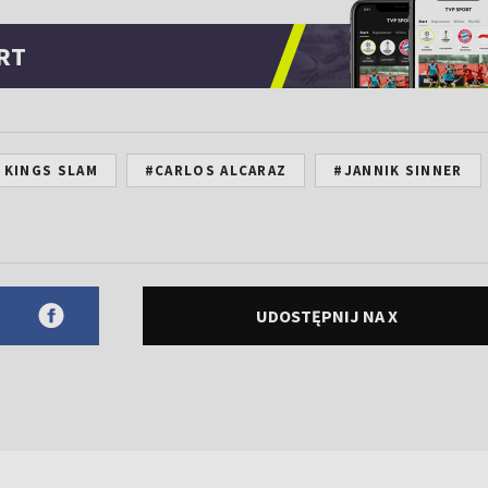
RT
 KINGS SLAM
#CARLOS ALCARAZ
#JANNIK SINNER
UDOSTĘPNIJ NA X