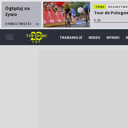
Oglądaj na
TRWA
KOLARSTW
Tour de Pologne:
żywo
9:30
ZOBACZ WIĘCEJ
TRANSMISJE
WIDEO
WYNIKI
R