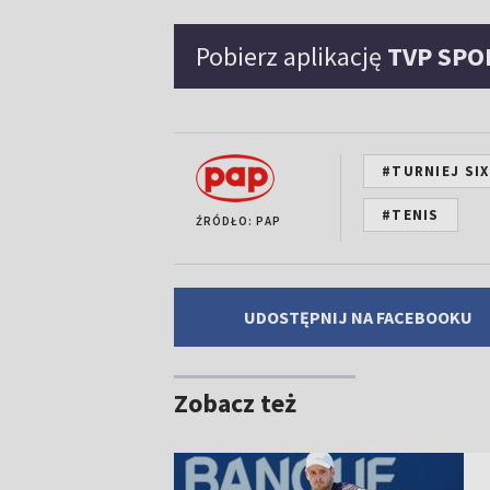
Pobierz aplikację
TVP SPO
#TURNIEJ SIX
#TENIS
ŹRÓDŁO: PAP
UDOSTĘPNIJ NA FACEBOOKU
Zobacz też