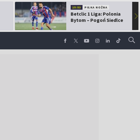
15:53
PIŁKA NOŻNA
Betclic 1 Liga: Polonia
▶
Bytom – Pogoń Siedlce