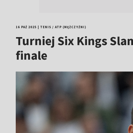
16 PAŹ 2025
|
TENIS
/
ATP (MĘŻCZYŹNI)
Turniej Six Kings Sla
finale