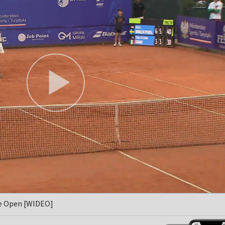
ie Open [WIDEO]