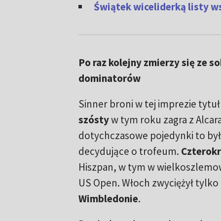
Świątek wiceliderką listy 
Po raz kolejny zmierzy się ze 
dominatorów
Sinner broni w tej imprezie tytuł
szósty
w tym roku zagra z Alcar
dotychczasowe pojedynki to by
decydujące o trofeum.
Czterokr
Hiszpan, w tym w wielkoszlemo
US Open. Włoch zwyciężył tylko 
Wimbledonie
.