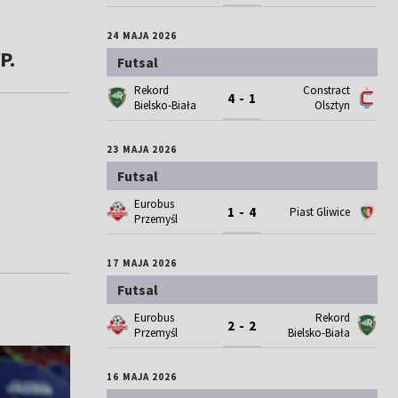
24 MAJA 2026
P.
Futsal
Rekord
Constract
4 - 1
Bielsko-Biała
Olsztyn
23 MAJA 2026
Futsal
Eurobus
1 - 4
Piast Gliwice
Przemyśl
17 MAJA 2026
Futsal
Eurobus
Rekord
2 - 2
Przemyśl
Bielsko-Biała
16 MAJA 2026