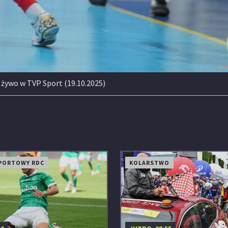
a żywo w TVP Sport (19.10.2025)
PORTOWY RDC
KOLARSTWO