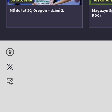
JUTRO, 01:00
JUTRO, 07:
MŚ do lat 20, Oregon – dzień 2.
Magazyn S
RDC)