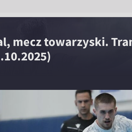
al, mecz towarzyski. Tra
.10.2025)