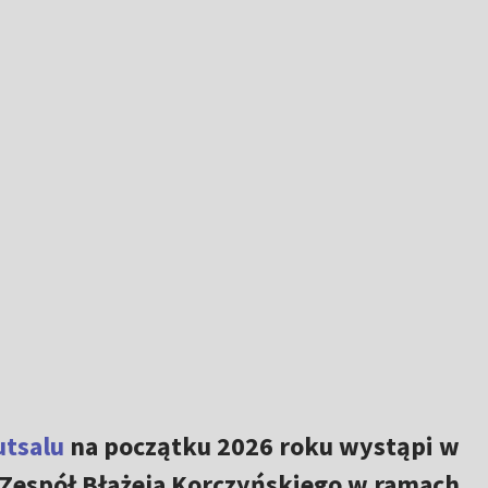
utsalu
na początku 2026 roku wystąpi w
Zespół Błażeja Korczyńskiego w ramach