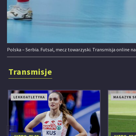
Polska – Serbia. Futsal, mecz towarzyski. Transmisja online n
Transmisje
LEKKOATLETYKA
MAGAZYN S
◀