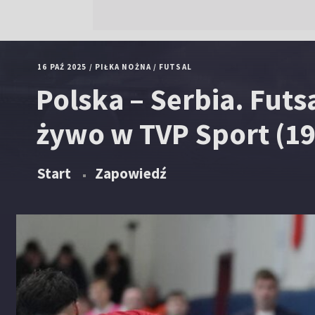
16 PAŹ 2025
/
PIŁKA NOŻNA
/
FUTSAL
Polska – Serbia. Futs
żywo w TVP Sport (19
Start
Zapowiedź