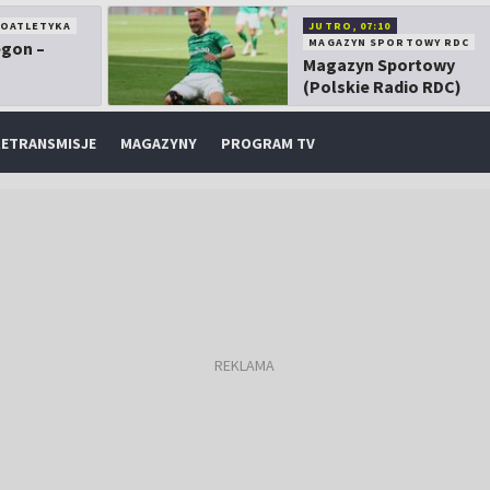
KOATLETYKA
JUTRO, 07:10
MAGAZYN SPORTOWY RDC
egon –
Magazyn Sportowy
(Polskie Radio RDC)
ETRANSMISJE
MAGAZYNY
PROGRAM TV