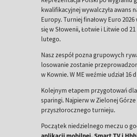
kwalifikacyjnej wywalczyła awans 
Europy. Turniej finałowy Euro 2026
się w Słowenii, Łotwie i Litwie od 21
lutego.
Nasz zespół pozna grupowych rywal
losowanie zostanie przeprowadzon
w Kownie. W ME weźmie udział 16 d
Kolejnym etapem przygotowań dla 
sparingi. Najpierw w Zielonej Górze
przyszłorocznego turnieju.
Początek niedzielnego meczu o god
aplikacji mobilnej, Smart TV i Hb