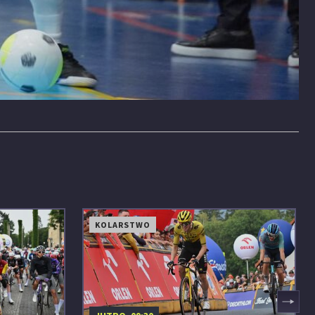
KOLARSTWO
▶