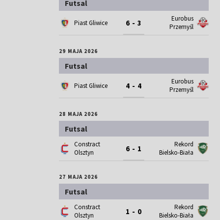
Futsal
Eurobus
6 - 3
Piast Gliwice
Przemyśl
29 MAJA 2026
Futsal
Eurobus
4 - 4
Piast Gliwice
Przemyśl
28 MAJA 2026
Futsal
Constract
Rekord
6 - 1
Olsztyn
Bielsko-Biała
27 MAJA 2026
Futsal
Constract
Rekord
1 - 0
Olsztyn
Bielsko-Biała