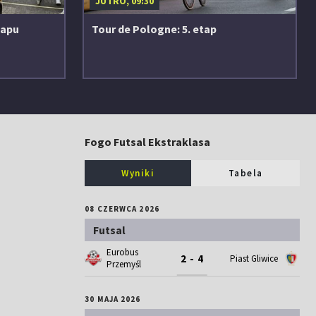
JUTRO, 09:30
tapu
Tour de Pologne: 5. etap
Fogo Futsal Ekstraklasa
Wyniki
Tabela
08 CZERWCA 2026
Futsal
Eurobus
2 - 4
Piast Gliwice
Przemyśl
30 MAJA 2026