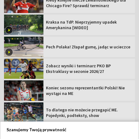
Kiedy kolejne mecze Lewandowskiego dla
Chicago Fire? Sprawdź terminarz
Kraksa na TdP. Nieprzyjemny upadek
Amerykanina [WIDEO]
Pech Polaka! Złapał gumę, jadąc w ucieczce
Zobacz wyniki i terminarz PKO BP
Ekstraklasy w sezonie 2026/27
Koniec sezonu reprezentantki Polski! Nie
wystąpi na ME
To dlatego nie możecie przegapić ME.
Pojedynki, podteksty, show
Szanujemy Twoją prywatność