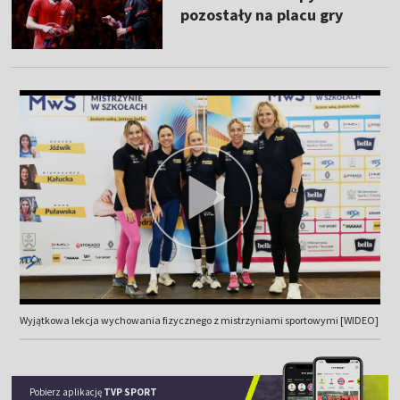
pozostały na placu gry
Wyjątkowa lekcja wychowania fizycznego z mistrzyniami sportowymi [WIDEO]
Pobierz aplikację
TVP SPORT