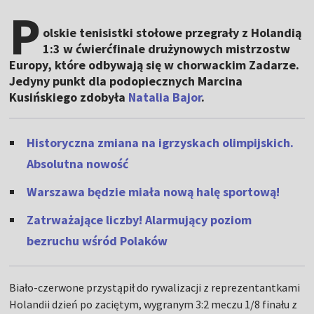
P
olskie tenisistki stołowe przegrały z Holandią
1:3 w ćwierćfinale drużynowych mistrzostw
Europy, które odbywają się w chorwackim Zadarze.
Jedyny punkt dla podopiecznych Marcina
Kusińskiego zdobyła
Natalia Bajor
.
Historyczna zmiana na igrzyskach olimpijskich.
Absolutna nowość
Warszawa będzie miała nową halę sportową!
Zatrważające liczby! Alarmujący poziom
bezruchu wśród Polaków
Biało-czerwone przystąpił do rywalizacji z reprezentantkami
Holandii dzień po zaciętym, wygranym 3:2 meczu 1/8 finału z