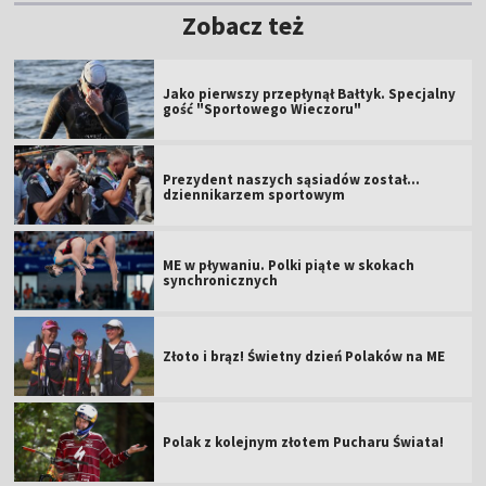
Zobacz też
Jako pierwszy przepłynął Bałtyk. Specjalny
gość "Sportowego Wieczoru"
Prezydent naszych sąsiadów został...
dziennikarzem sportowym
ME w pływaniu. Polki piąte w skokach
synchronicznych
Złoto i brąz! Świetny dzień Polaków na ME
Polak z kolejnym złotem Pucharu Świata!