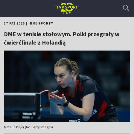
17 PAŹ 2025
|
INNE SPORTY
DME w tenisie stołowym. Polki przegrały w
ćwierćfinale z Holandią
Natalia Bajor (fot. Getty Images)