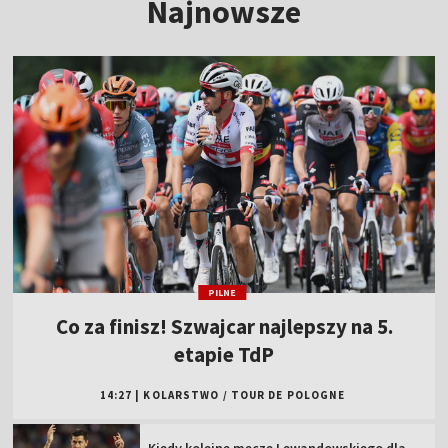
Najnowsze
PILNE
Co za finisz! Szwajcar najlepszy na 5.
etapie TdP
14:27
|
KOLARSTWO
/
TOUR DE POLOGNE