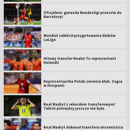
Oficjalnie: gwiazda Bundesligi przeszła do
Barcelony!
Mundial zakłócił przygotowania klubów
LaLiga
Hitowy transfer Realu! To reprezentant
Holandii
Reprezentantka Polski zmienia klub. Zagra
w Hiszpanii
Real Madryt z rekordem transferowym!
Takich pieniędzy jeszcze nie było
Real Madryt dokonał transferu wicemistrza