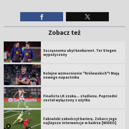
Zobacz też
Szczęsnemu ubył konkurent. Ter Stegen
wypożyczony
Kolejne wzmocnienie "Królewskich"! Mają
nowego napastnika
Finalista LK szuka... stadionu. Poprzedni
został wyłączony z użytku
Fabiański zakończył karierę. Zobacz jego
najlepsze interwencje w kadrze [WIDEO]