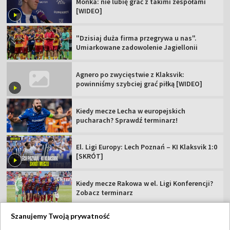
Mońka: nie lubię grać z takimi zespołami
[WIDEO]
"Dzisiaj duża firma przegrywa u nas".
Umiarkowane zadowolenie Jagiellonii
Agnero po zwycięstwie z Klaksvik:
powinniśmy szybciej grać piłką [WIDEO]
Kiedy mecze Lecha w europejskich
pucharach? Sprawdź terminarz!
El. Ligi Europy: Lech Poznań – KI Klaksvik 1:0
[SKRÓT]
Kiedy mecze Rakowa w el. Ligi Konferencji?
Zobacz terminarz
Szanujemy Twoją prywatność