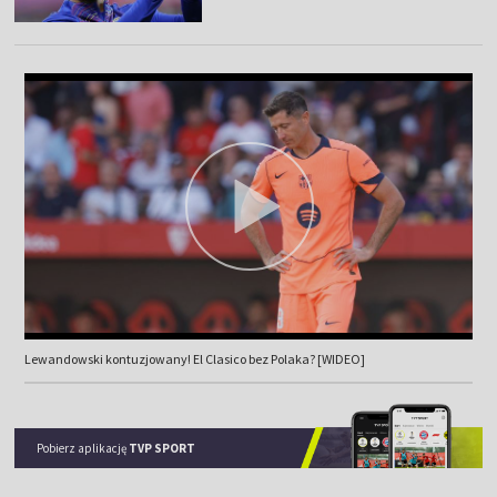
Lewandowski kontuzjowany! El Clasico bez Polaka? [WIDEO]
Pobierz aplikację
TVP SPORT