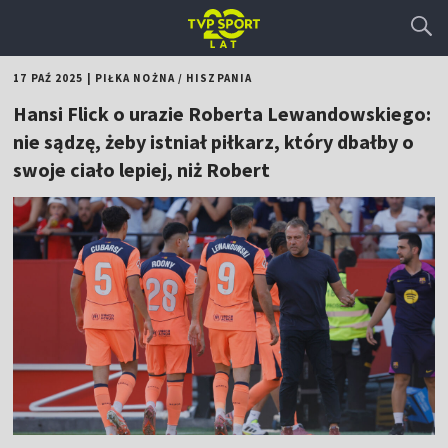
17 PAŹ 2025
|
PIŁKA NOŻNA
/
HISZPANIA
Hansi Flick o urazie Roberta Lewandowskiego:
nie sądzę, żeby istniał piłkarz, który dbałby o
swoje ciało lepiej, niż Robert