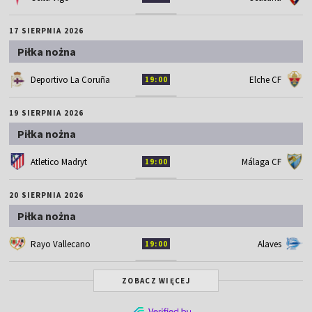
17 SIERPNIA 2026
Piłka nożna
Deportivo La Coruña
Elche CF
19:00
19 SIERPNIA 2026
Piłka nożna
Atletico Madryt
Málaga CF
19:00
20 SIERPNIA 2026
Piłka nożna
Rayo Vallecano
Alaves
19:00
ZOBACZ WIĘCEJ