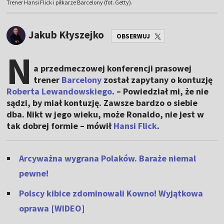
Trener Hansi Flick i piłkarze Barcelony (fot. Getty).
Jakub Kłyszejko
OBSERWUJ
N
a przedmeczowej konferencji prasowej
trener
Barcelony
został zapytany o kontuzję
Roberta Lewandowskiego
. – Powiedział mi, że nie
sądzi, by miał kontuzję. Zawsze bardzo o siebie
dba. Nikt w jego wieku, może Ronaldo, nie jest w
tak dobrej formie – mówił
Hansi Flick
.
Arcyważna wygrana Polaków. Baraże niemal
pewne!
Polscy kibice zdominowali Kowno! Wyjątkowa
oprawa [WIDEO]