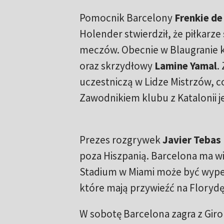
Pomocnik Barcelony
Frenkie de
Holender stwierdził, że piłkarz
meczów. Obecnie w Blaugranie k
oraz skrzydłowy
Lamine Yamal
.
uczestniczą w Lidze Mistrzów, c
Zawodnikiem klubu z Katalonii j
Prezes rozgrywek
Javier Tebas
poza Hiszpanią. Barcelona ma w
Stadium w Miami może być wypeł
które mają przywieźć na Florydę 
W sobotę Barcelona zagra z Giron