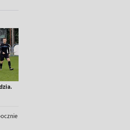
dzia.
pocznie