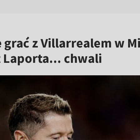
 grać z Villarrealem w M
 Laporta... chwali