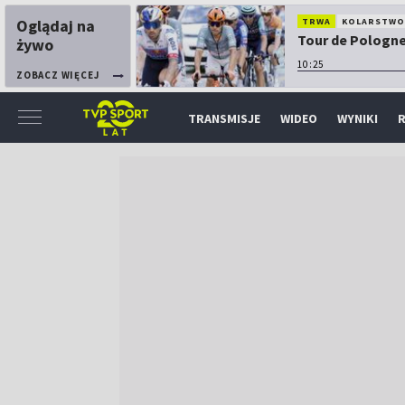
Oglądaj na
TRWA
KOLARSTW
Tour de Pologne:
żywo
10:25
ZOBACZ WIĘCEJ
TRANSMISJE
WIDEO
WYNIKI
R