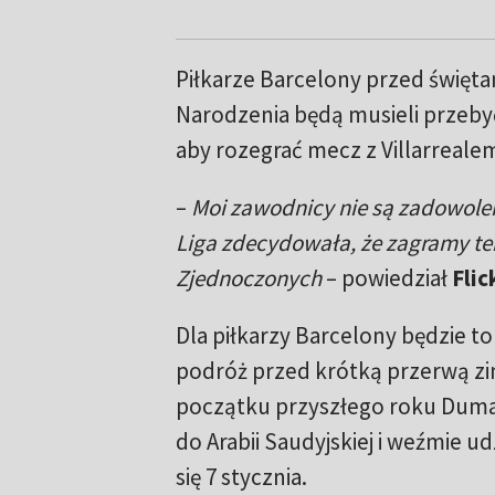
Piłkarze Barcelony przed święt
Narodzenia będą musieli przeby
aby rozegrać mecz z Villarrealem
–
Moi zawodnicy nie są zadowoleni
Liga zdecydowała, że zagramy t
Zjednoczonych
– powiedział
Flic
Dla piłkarzy Barcelony będzie 
podróż przed krótką przerwą z
początku przyszłego roku Duma 
do Arabii Saudyjskiej i weźmie u
się 7 stycznia.