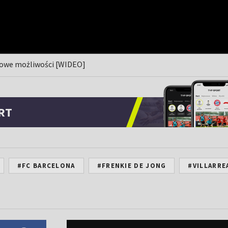
 nowe możliwości [WIDEO]
RT
#FC BARCELONA
#FRENKIE DE JONG
#VILLARRE