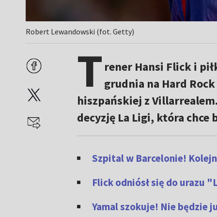
Robert Lewandowski (fot. Getty)
T
rener Hansi Flick i pi
grudnia na Hard Rock
hiszpańskiej z Villarrealem
decyzję La Ligi, która chc
Szpital w Barcelonie! Kolejn
Flick odniósł się do urazu 
Yamal szokuje! Nie będzie 