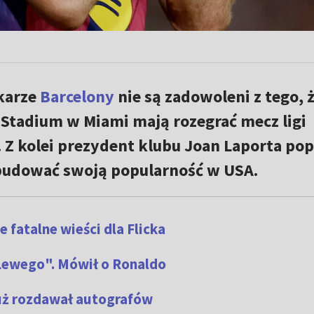
łkarze
Barcelony
nie są zadowoleni z tego, 
 Stadium w Miami mają rozegrać mecz ligi
. Z kolei prezydent klubu Joan Laporta pop
e budować swoją popularność w USA.
e fatalne wieści dla Flicka
"Lewego". Mówił o Ronaldo
już rozdawał autografów