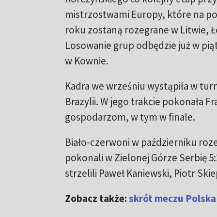
mistrzostwami Europy, które na p
roku zostaną rozegrane w Litwie, Ło
Losowanie grup odbędzie już w piąt
w Kownie.
Kadra we wrześniu wystąpiła w tur
Brazylii. W jego trakcie pokonała F
gospodarzom, w tym w finale.
Biało-czerwoni w październiku roz
pokonali w Zielonej Górze Serbię 5
strzelili Paweł Kaniewski, Piotr Ski
Zobacz także:
skrót meczu Polska