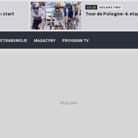
10:25
KOLARSTWO
: start
Tour de Pologne: 4. eta
ETRANSMISJE
MAGAZYNY
PROGRAM TV