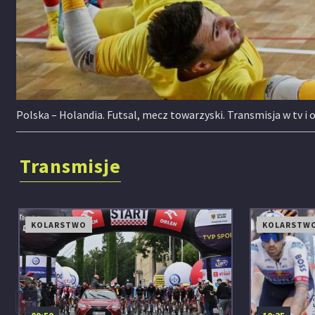
Polska – Holandia. Futsal, mecz towarzyski. Transmisja w tv i 
Transmisje
KOLARSTWO
KOLARSTW
◀