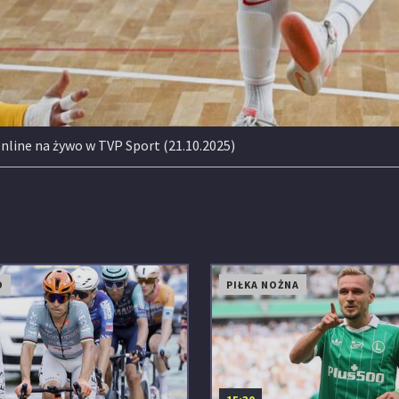
online na żywo w TVP Sport (21.10.2025)
O
PIŁKA NOŻNA