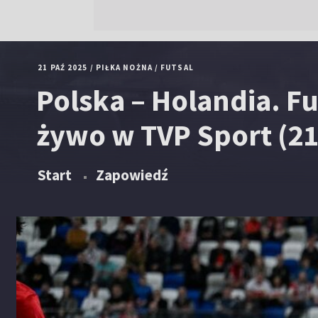
21 PAŹ 2025
/
PIŁKA NOŻNA
/
FUTSAL
Polska – Holandia. Fu
żywo w TVP Sport (21
Start
Zapowiedź