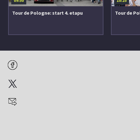
09:50
10:25
Tour de Pologne: start 4. etapu
Tour de Po