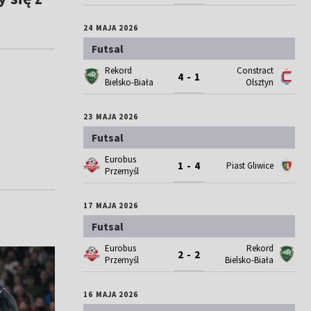
24 MAJA 2026
Futsal
Rekord
Constract
4 - 1
Bielsko-Biała
Olsztyn
23 MAJA 2026
Futsal
Eurobus
1 - 4
Piast Gliwice
Przemyśl
17 MAJA 2026
Futsal
Eurobus
Rekord
2 - 2
Przemyśl
Bielsko-Biała
16 MAJA 2026