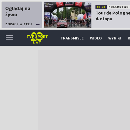
Oglądaj na
09:50
KOLARSTWO
Tour de Pologne
żywo
4. etapu
ZOBACZ WIĘCEJ
TRANSMISJE
WIDEO
WYNIKI
R