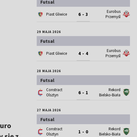
Futsal
Eurobus
6 - 3
Piast Gliwice
Przemyśl
29 MAJA 2026
Futsal
Eurobus
4 - 4
Piast Gliwice
Przemyśl
28 MAJA 2026
Futsal
Constract
Rekord
6 - 1
Olsztyn
Bielsko-Biała
27 MAJA 2026
Futsal
Euro
Constract
Rekord
1 - 0
 się z
Olsztyn
Bielsko-Biała