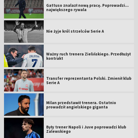
Gattuso znalazł nową pracę. Poprowadzi...
największego rywala
Nie żyje król strzelców Serie A
Ważny ruch trenera Zielińskiego. Przedłużył
kontrakt
Transfer reprezentanta Polski. Zmienił klub
Serie A
Milan przedstawił trenera. Ostatnio
prowadził angielskiego giganta
Były trener Napoli i Juve poprowadzi klub
Zalewskiego