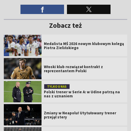
Zobacz też
Medalista MŚ 2026 nowym klubowym kolegą
Piotra Zielińskiego
Włoski klub rozwiązał kontrakt z
reprezentantem Polski
TYLKO U NAS
Polski trener w Serie A: w Udine patrzą na
nas z uznaniem
Zmiany w Neapolu! Utytułowany trener
przejął stery