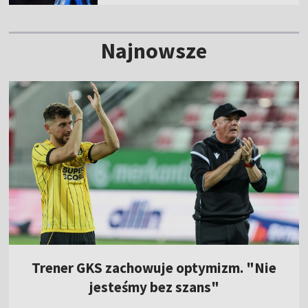
Najnowsze
Trener GKS zachowuje optymizm. "Nie
jesteśmy bez szans"