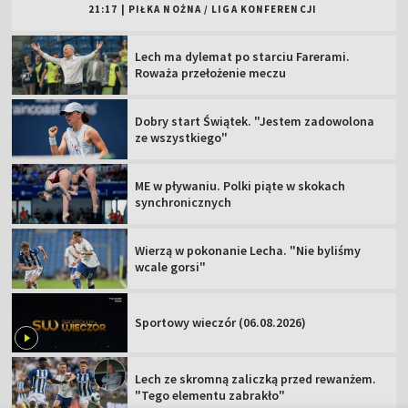
21:17
|
PIŁKA NOŻNA
/
LIGA KONFERENCJI
Lech ma dylemat po starciu Farerami.
Roważa przełożenie meczu
Dobry start Świątek. "Jestem zadowolona
ze wszystkiego"
ME w pływaniu. Polki piąte w skokach
synchronicznych
Wierzą w pokonanie Lecha. "Nie byliśmy
wcale gorsi"
Sportowy wieczór (06.08.2026)
Lech ze skromną zaliczką przed rewanżem.
"Tego elementu zabrakło"