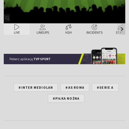
LIVE
LINEUPS
H2H
INCIDENTS
STATS
Pobierz aplikację
TVP SPORT
#INTER MEDIOLAN
#AS ROMA
#SERIE A
#PIŁKA NOŻNA