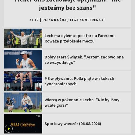
jesteśmy bez szans"
21:17
|
PIŁKA NOŻNA
/
LIGA KONFERENCJI
Lech ma dylemat po starciu Farerami.
Roważa przełożenie meczu
Dobry start Świątek. "Jestem zadowolona
ze wszystkiego"
ME w pływaniu. Polki piąte w skokach
synchronicznych
Wierzą w pokonanie Lecha. "Nie byliśmy
wcale gorsi"
Sportowy wieczór (06.08.2026)