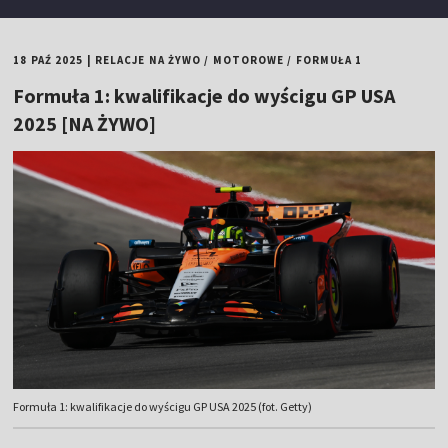
18 PAŹ 2025
|
RELACJE NA ŻYWO
/
MOTOROWE
/
FORMUŁA 1
Formuła 1: kwalifikacje do wyścigu GP USA
2025 [NA ŻYWO]
Formuła 1: kwalifikacje do wyścigu GP USA 2025 (fot. Getty)