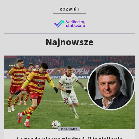
ROZWIŃ
Najnowsze
POLECAMY