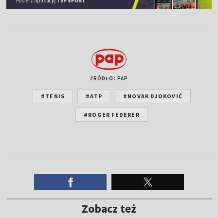
Pobierz aplikację
TVP SPORT
ŹRÓDŁO: PAP
#TENIS
#ATP
#NOVAK DJOKOVIĆ
#ROGER FEDERER
Zobacz też