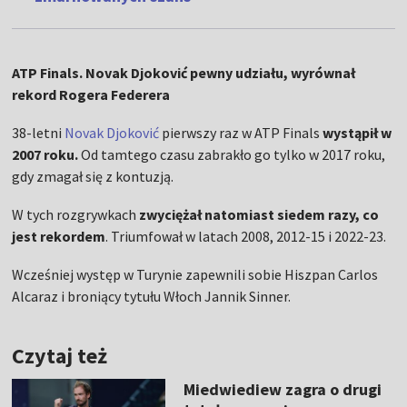
ATP Finals. Novak Djoković pewny udziału, wyrównał
rekord Rogera Federera
38-letni
Novak Djoković
pierwszy raz w ATP Finals
wystąpił w
2007 roku.
Od tamtego czasu zabrakło go tylko w 2017 roku,
gdy zmagał się z kontuzją.
W tych rozgrywkach
zwyciężał natomiast siedem razy, co
jest rekordem
. Triumfował w latach 2008, 2012-15 i 2022-23.
Wcześniej występ w Turynie zapewnili sobie Hiszpan Carlos
Alcaraz i broniący tytułu Włoch Jannik Sinner.
Czytaj też
Miedwiediew zagra o drugi