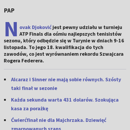
PAP
N
ovak Djoković
jest pewny udziału w turnieju
ATP Finals dla ośmiu najlepszych tenisistów
sezonu, który odbędzie się w Turynie w dniach 9-16
listopada. To jego 18. kwalifikacja do tych
zawodów, co jest wyrównaniem rekordu Szwajcara
Rogera Federera.
Alcaraz i Sinner nie mają sobie równych. Szósty
taki finał w sezonie
Każda sekunda warta 431 dolarów. Szokująca
kasa za porażkę
Ćwierćfinał nie dla Majchrzaka. Dziewięć
zmarnowanych szans