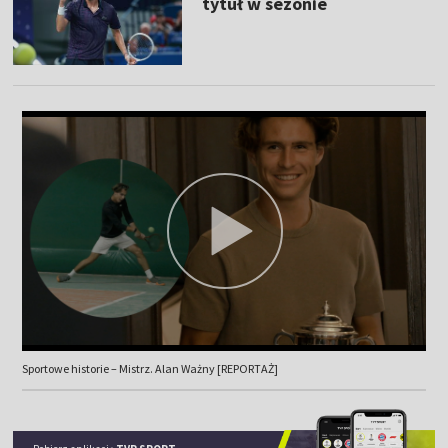
tytuł w sezonie
Sportowe historie – Mistrz. Alan Ważny [REPORTAŻ]