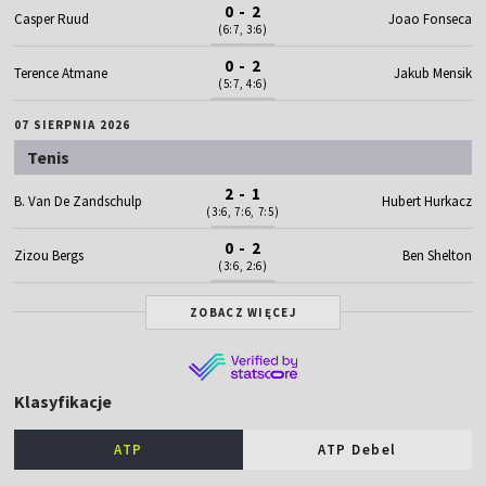
0 - 2
Casper Ruud
Joao Fonseca
(6:7, 3:6)
0 - 2
Terence Atmane
Jakub Mensik
(5:7, 4:6)
07 SIERPNIA 2026
Tenis
2 - 1
B. Van De Zandschulp
Hubert Hurkacz
(3:6, 7:6, 7:5)
0 - 2
Zizou Bergs
Ben Shelton
(3:6, 2:6)
ZOBACZ WIĘCEJ
Klasyfikacje
ATP
ATP Debel