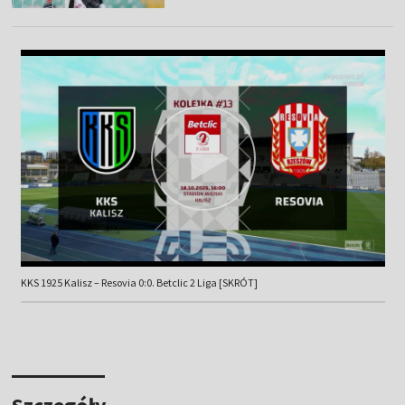
KKS 1925 Kalisz – Resovia 0:0. Betclic 2 Liga [SKRÓT]