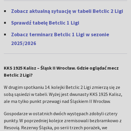
Zobacz aktualną sytuację w tabeli Betclic 2 Ligi
Sprawdź tabelę Betclic 1 Ligi
Zobacz terminarz Betclic 1 Ligi w sezonie
2025/2026
KKS 1925 Kalisz – Śląsk II Wrocław. Gdzie oglądać mecz
Betclic 2 Ligi?
W drugim spotkaniu 14. kolejki Betclic 2 Ligi zmierzą się ze
sobą sąsiedzi w tabeli. Wyżej jest dwunasty KKS 1925 Kalisz,
ale ma tylko punkt przewagi nad Śląskiem II Wrocław.
Gospodarze w ostatnich dwóch występach zdobyli cztery
punkty. W poprzedniej kolejce zremisowali bezbramkowo z
Resovią. Rezerwy Śląska, po serii trzech porażek, we