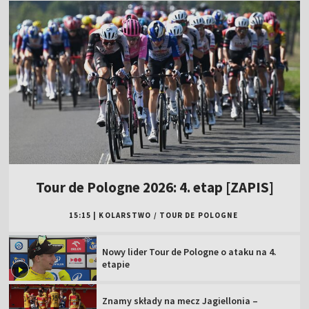
Tour de Pologne 2026: 4. etap [ZAPIS]
15:15
|
KOLARSTWO
/
TOUR DE POLOGNE
Nowy lider Tour de Pologne o ataku na 4.
etapie
Znamy składy na mecz Jagiellonia –