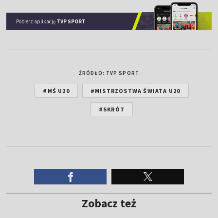
Pobierz aplikację
TVP SPORT
ŹRÓDŁO: TVP SPORT
#MŚ U20
#MISTRZOSTWA ŚWIATA U20
#SKRÓT
Zobacz też