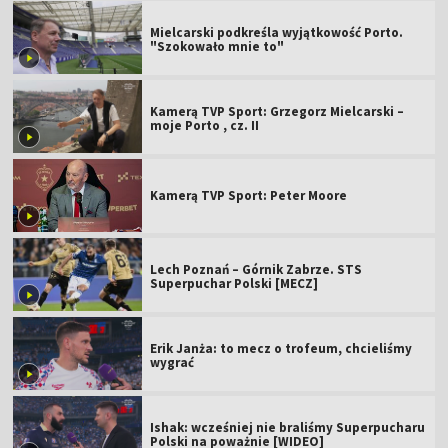
Mielcarski podkreśla wyjątkowość Porto.
"Szokowało mnie to"
Kamerą TVP Sport: Grzegorz Mielcarski –
moje Porto , cz. II
Kamerą TVP Sport: Peter Moore
Lech Poznań – Górnik Zabrze. STS
Superpuchar Polski [MECZ]
Erik Janża: to mecz o trofeum, chcieliśmy
wygrać
Ishak: wcześniej nie braliśmy Superpucharu
Polski na poważnie [WIDEO]