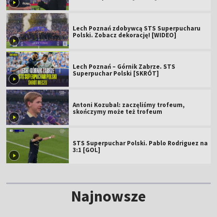
Lech Poznań zdobywcą STS Superpucharu
Polski. Zobacz dekorację! [WIDEO]
Lech Poznań – Górnik Zabrze. STS
Superpuchar Polski [SKRÓT]
Antoni Kozubal: zaczęliśmy trofeum,
skończymy może też trofeum
STS Superpuchar Polski. Pablo Rodriguez na
3:1 [GOL]
Najnowsze