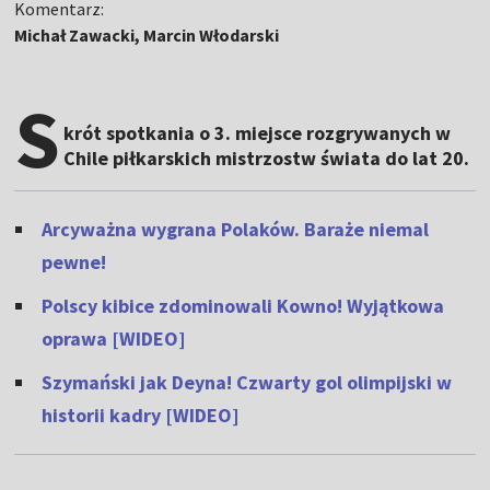
Komentarz:
Michał Zawacki, Marcin Włodarski
S
krót spotkania o 3. miejsce rozgrywanych w
Chile piłkarskich mistrzostw świata do lat 20.
Arcyważna wygrana Polaków. Baraże niemal
pewne!
Polscy kibice zdominowali Kowno! Wyjątkowa
oprawa [WIDEO]
Szymański jak Deyna! Czwarty gol olimpijski w
historii kadry [WIDEO]