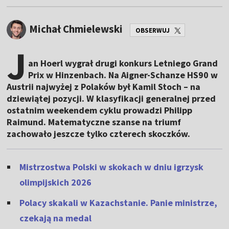
Michał Chmielewski
OBSERWUJ
J
an Hoerl wygrał drugi konkurs Letniego Grand
Prix w Hinzenbach. Na Aigner-Schanze HS90 w
Austrii najwyżej z Polaków był Kamil Stoch – na
dziewiątej pozycji. W klasyfikacji generalnej przed
ostatnim weekendem cyklu prowadzi Philipp
Raimund. Matematyczne szanse na triumf
zachowało jeszcze tylko czterech skoczków.
Mistrzostwa Polski w skokach w dniu igrzysk
olimpijskich 2026
Polacy skakali w Kazachstanie. Panie ministrze,
czekają na medal