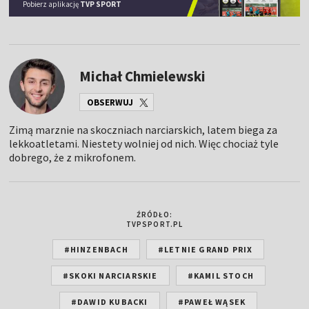
Pobierz aplikację
TVP SPORT
Michał Chmielewski
OBSERWUJ
Zimą marznie na skoczniach narciarskich, latem biega za
lekkoatletami. Niestety wolniej od nich. Więc chociaż tyle
dobrego, że z mikrofonem.
ŹRÓDŁO:
TVPSPORT.PL
#HINZENBACH
#LETNIE GRAND PRIX
#SKOKI NARCIARSKIE
#KAMIL STOCH
#DAWID KUBACKI
#PAWEŁ WĄSEK