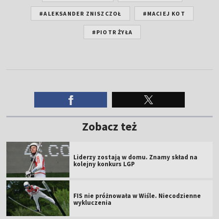
#ALEKSANDER ZNISZCZOŁ
#MACIEJ KOT
#PIOTR ŻYŁA
Zobacz też
Liderzy zostają w domu. Znamy skład na
kolejny konkurs LGP
FIS nie próżnowała w Wiśle. Niecodzienne
wykluczenia