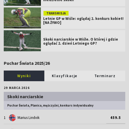
TRANSMISJA
Letnie GP w Wiśle: oglądaj 2. konkurs kobiet!
[NA ŻYWO]
Skoki narciarskie w Wiśle. O której i gdzie
oglądać 2. dzień Letniego GP?
Puchar Świata 2025/26
Wyniki
Klasyfikacje
Terminarz
29 MARCA 2026
Skoki narciarskie
Puchar Świata, Planica, mężczyźni, konkurs indywidualny
1
Marius Lindvik
459.5