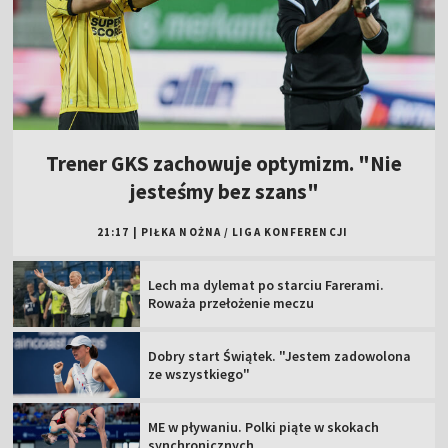
Trener GKS zachowuje optymizm. "Nie
jesteśmy bez szans"
21:17
|
PIŁKA NOŻNA
/
LIGA KONFERENCJI
Lech ma dylemat po starciu Farerami.
Roważa przełożenie meczu
Dobry start Świątek. "Jestem zadowolona
ze wszystkiego"
ME w pływaniu. Polki piąte w skokach
synchronicznych