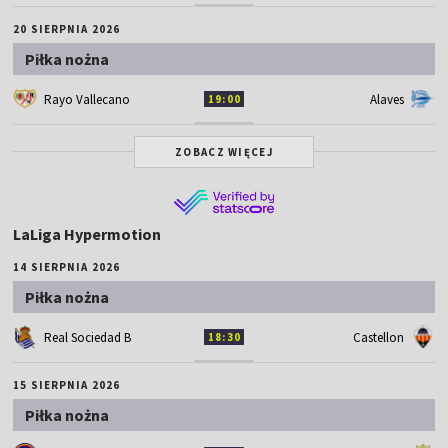
20 SIERPNIA 2026
Piłka nożna
Rayo Vallecano
Alaves
19:00
ZOBACZ WIĘCEJ
LaLiga Hypermotion
14 SIERPNIA 2026
Piłka nożna
Real Sociedad B
Castellon
18:30
15 SIERPNIA 2026
Piłka nożna