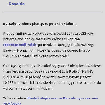
Ronaldo
Barcelona winna pieniądze polskim klubom
Przypomnijmy, że Robert Lewandowski od lata 2022 roku
przywdziewa barwy Barcelony. Wówczas kapitan
reprezentacji Polski
po ośmiu latach gry opuścił szeregi
Bayernu Monachium, który na odejściu swojego byłego
snajpera zarobił 45 mln euro kwoty stałej.
Okazuje się jednak, że Katalończycy wciąż nie spłacili w całości
transferu naszego rodaka. Jak podał
Luis Rojo
z "Marki",
Blaugrana musi przelać na konto Bawarczykom jeszcze
10,688 mln euro. Mistrzowie Hiszpanii mają także rachunki do
wyrównania z polskimi klubami.
Zobacz także:
Kiedy kolejne mecze Barcelony w sezonie
2025/2026?