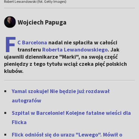
Robert Lewandowski (fot. Getty Images)
Wojciech Papuga
F
C Barcelona
nadal nie spłaciła w całości
transferu
Roberta Lewandowskiego
. Jak
ujawnili dziennikarze "Marki", na swoją część
pieniędzy z tego tytułu wciąż czeka pięć polskich
klubów.
Yamal szokuje! Nie będzie już rozdawał
autografów
Szpital w Barcelonie! Kolejne fatalne wieści dla
Flicka
Flick odniósł się do urazu "Lewego". Mówił o