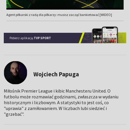
Agent piłkarski z radą dla piłkarzy: musisz zacząć bankietować [WIDEO]
Pobierz aplikację
TVP SPORT
Wojciech Papuga
Miłośnik Premier League i kibic Manchesteru United. O
futbolu może rozmawiać godzinami, zwłaszcza w wydaniu
historycznym i liczbowym. A statystyki to jest coś, co
"uprawia" z zamiłowaniem. W liczbach lubi siedzieć i
"grzebać".