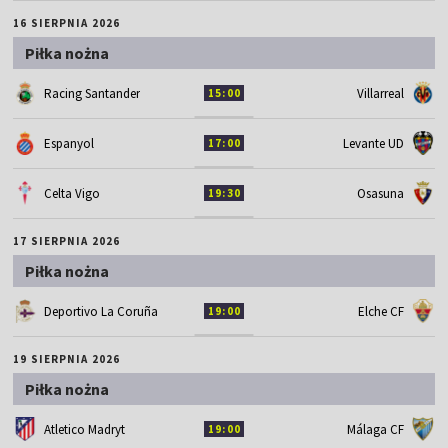
16 SIERPNIA 2026
Piłka nożna
Racing Santander
Villarreal
15:00
Espanyol
Levante UD
17:00
Celta Vigo
Osasuna
19:30
17 SIERPNIA 2026
Piłka nożna
Deportivo La Coruña
Elche CF
19:00
19 SIERPNIA 2026
Piłka nożna
Atletico Madryt
Málaga CF
19:00