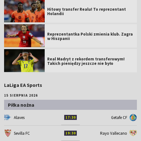
Hitowy transfer Realu! To reprezentant
Holandii
Reprezentantka Polski zmienia klub. Zagra
w Hiszpanii
Real Madryt z rekordem transferowym!
Takich pieniędzy jeszcze nie było
LaLiga EA Sports
15 SIERPNIA 2026
Piłka nożna
Alaves
Getafe CF
17:30
Sevilla FC
Rayo Vallecano
19:30