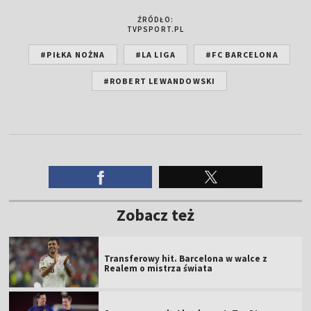
ŹRÓDŁO:
TVPSPORT.PL
#PIŁKA NOŻNA
#LA LIGA
#FC BARCELONA
#ROBERT LEWANDOWSKI
Zobacz też
Transferowy hit. Barcelona w walce z
Realem o mistrza świata