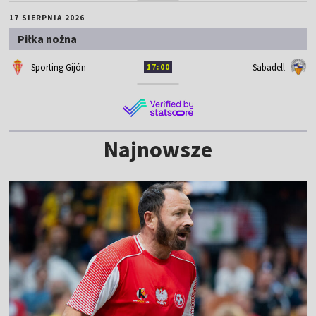
17 SIERPNIA 2026
Piłka nożna
Sporting Gijón
Sabadell
17:00
Najnowsze