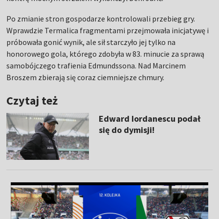
Po zmianie stron gospodarze kontrolowali przebieg gry.
Wprawdzie Termalica fragmentami przejmowała inicjatywę i
próbowała gonić wynik, ale sił starczyło jej tylko na
honorowego gola, którego zdobyła w 83. minucie za sprawą
samobójczego trafienia Edmundssona. Nad Marcinem
Broszem zbierają się coraz ciemniejsze chmury.
Czytaj też
Edward Iordanescu podał
się do dymisji!