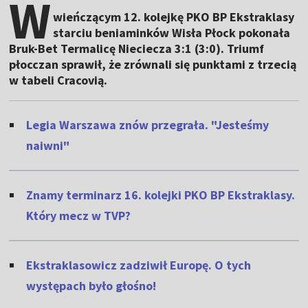
W
wieńczącym 12. kolejkę PKO BP Ekstraklasy
starciu beniaminków Wisła Płock pokonała
Bruk-Bet Termalicę Nieciecza 3:1 (3:0). Triumf
płocczan sprawił, że zrównali się punktami z trzecią
w tabeli Cracovią.
Legia Warszawa znów przegrała. "Jesteśmy
naiwni"
Znamy terminarz 16. kolejki PKO BP Ekstraklasy.
Który mecz w TVP?
Ekstraklasowicz zadziwił Europę. O tych
występach było głośno!