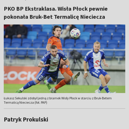
PKO BP Ekstraklasa. Wisła Płock pewnie
pokonała Bruk-Bet Termalicę Nieciecza
Łukasz Sekulski zdobył jedną z bramek Wisły Płock w starciu z Bruk-Betem
Termalicą Nieciecza (fot. PAP)
Patryk Prokulski