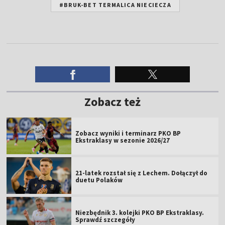
#BRUK-BET TERMALICA NIECIECZA
Zobacz też
Zobacz wyniki i terminarz PKO BP
Ekstraklasy w sezonie 2026/27
21-latek rozstał się z Lechem. Dołączył do
duetu Polaków
Niezbędnik 3. kolejki PKO BP Ekstraklasy.
Sprawdź szczegóły