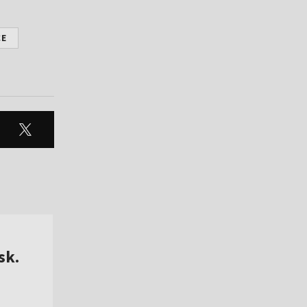
CE
sk.