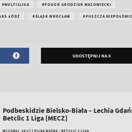
#MULTI1LIGA
#POGOŃ GRODZISK MAZOWIECKI
ŁKS ŁÓDŹ
#ŚLĄSK WROCŁAW
#PUSZCZA NIEPOŁOMI
UDOSTĘPNIJ NA X
Podbeskidzie Bielsko-Biała – Lechia Gdań
Betclic 1 Liga [MECZ]
WCZORAJ, 20:17
|
PIŁKA NOŻNA
/
BETCLIC 1 LIGA