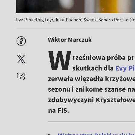
Eva Pinkelnig i dyrektor Pucharu Świata Sandro Pertile (f
Wiktor Marczuk
W
rześniowa próba pr
skutkach dla
Evy P
zerwała więzadła krzyżowe
sezonu i znikome szanse na
zdobywyczyni Kryształowej 
na FIS.