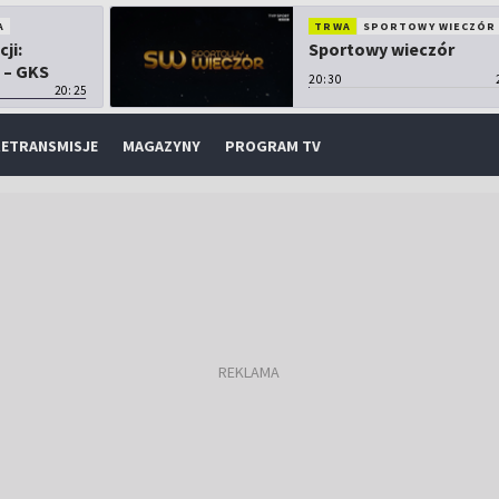
A
TRWA
SPORTOWY WIECZÓR
cji:
Sportowy wieczór
 – GKS
20:30
20:25
ETRANSMISJE
MAGAZYNY
PROGRAM TV