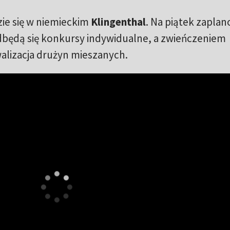
zie się w niemieckim
Klingenthal
. Na piątek zapla
odbędą się konkursy indywidualne, a zwieńczeniem
alizacja drużyn mieszanych.