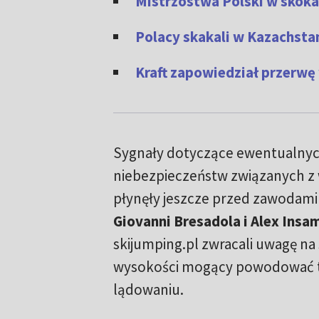
Mistrzostwa Polski w skokac
Polacy skakali w Kazachstan
Kraft zapowiedział przerwę
Sygnały dotyczące ewentualny
niebezpieczeństw związanych z 
płynęły jeszcze przed zawodami 
Giovanni Bresadola i Alex Insa
skijumping.pl zwracali uwagę na
wysokości mogący powodować t
lądowaniu.