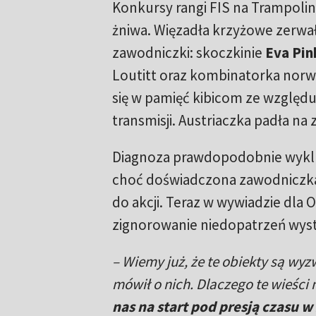
Konkursy rangi FIS na Trampolin
żniwa. Więzadła krzyżowe zerwał
zawodniczki: skoczkinie
Eva Pin
Loutitt oraz kombinatorka norw
się w pamięć kibicom ze względu
transmisji. Austriaczka padła na 
Diagnoza prawdopodobnie wyklucz
choć doświadczona zawodniczka 
do akcji. Teraz w wywiadzie dla
zignorowanie niedopatrzeń wyst
– Wiemy już, że te obiekty są wy
mówił o nich. Dlaczego te wieśc
nas na start pod presją czasu 