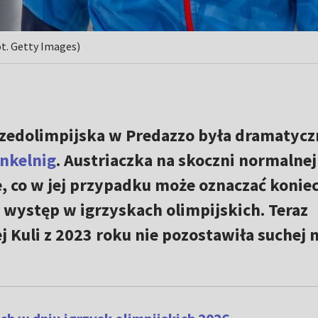
ot. Getty Images)
zedolimpijska w Predazzo była dramatycz
inkelnig
. Austriaczka na skoczni normalnej
, co w jej przypadku może oznaczać konie
 występ w igrzyskach olimpijskich. Teraz
Kuli z 2023 roku nie pozostawiła suchej n