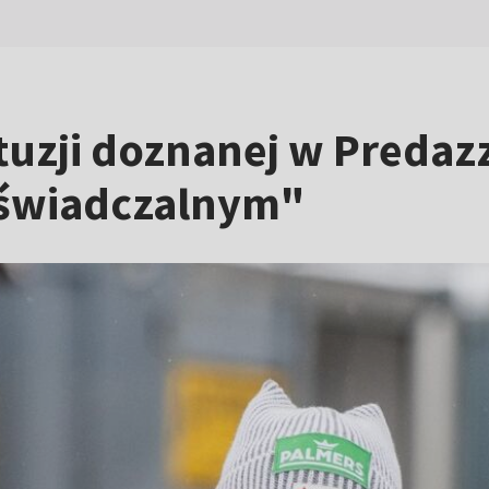
tuzji doznanej w Predazz
oświadczalnym"