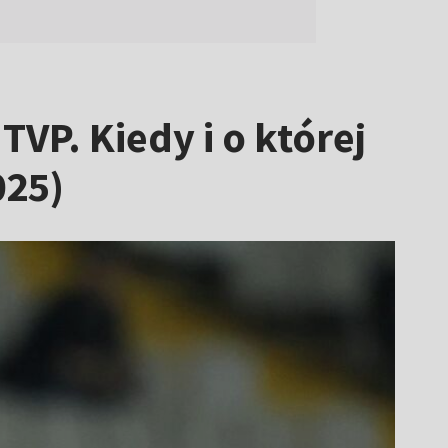
VP. Kiedy i o której
025)