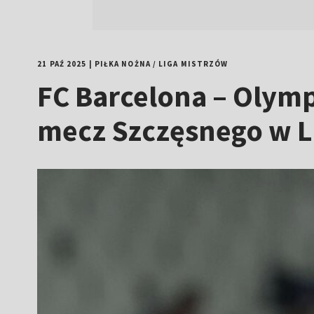
21 PAŹ 2025
|
PIŁKA NOŻNA
/
LIGA MISTRZÓW
FC Barcelona – Olympi
mecz Szczęsnego w Li