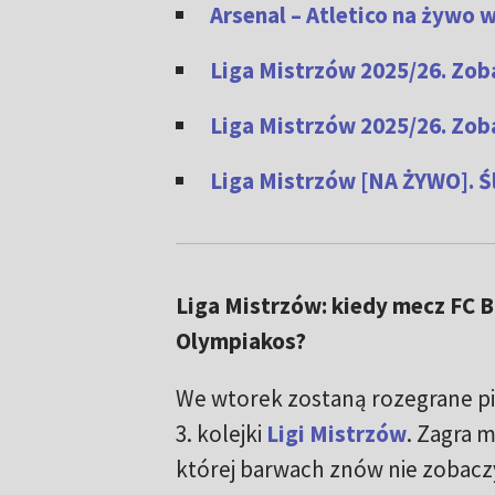
Arsenal – Atletico na żywo 
Liga Mistrzów 2025/26. Zoba
Liga Mistrzów 2025/26. Zoba
Liga Mistrzów [NA ŻYWO]. Ś
Liga Mistrzów: kiedy mecz FC B
Olympiakos?
We wtorek zostaną rozegrane p
3. kolejki
Ligi Mistrzów
. Zagra m
której barwach znów nie zobac