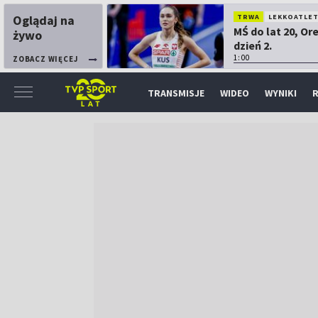
Oglądaj na
TRWA
LEKKOATLE
MŚ do lat 20, Or
żywo
dzień 2.
1:00
ZOBACZ WIĘCEJ
TRANSMISJE
WIDEO
WYNIKI
R