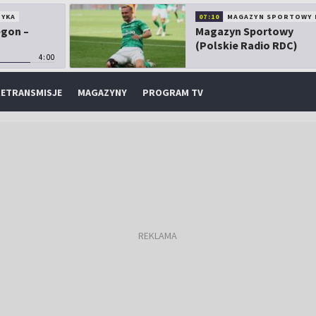
TYKA
07:10
MAGAZYN SPORTOWY 
egon –
Magazyn Sportowy
(Polskie Radio RDC)
4:00
ETRANSMISJE
MAGAZYNY
PROGRAM TV