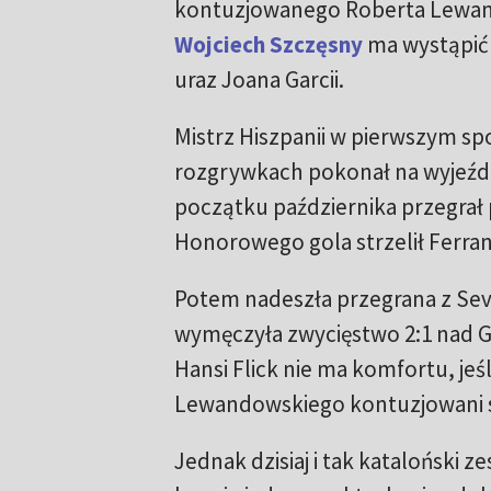
kontuzjowanego Roberta Lewan
Wojciech Szczęsny
ma wystąpić
uraz Joana Garcii.
Mistrz Hiszpanii w pierwszym sp
rozgrywkach pokonał na wyjeźdz
początku października przegrał 
Honorowego gola strzelił Ferran
Potem nadeszła przegrana z Sevi
wymęczyła zwycięstwo 2:1 nad Gi
Hansi Flick nie ma komfortu, jeśl
Lewandowskiego kontuzjowani są
Jednak dzisiaj i tak kataloński