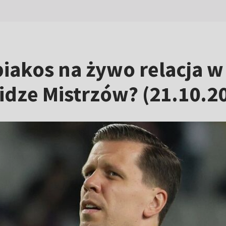
akos na żywo relacja w T
dze Mistrzów? (21.10.2