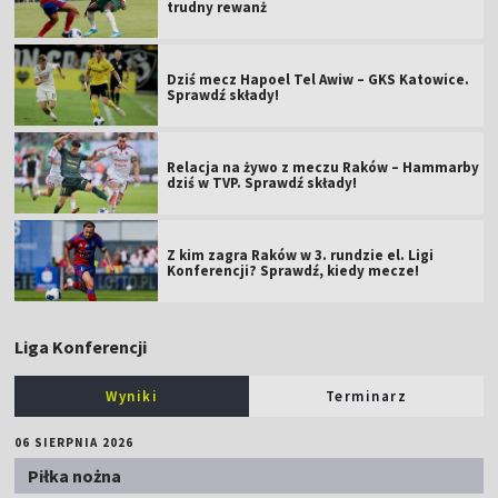
trudny rewanż
Dziś mecz Hapoel Tel Awiw – GKS Katowice.
Sprawdź składy!
Relacja na żywo z meczu Raków – Hammarby
dziś w TVP. Sprawdź składy!
Z kim zagra Raków w 3. rundzie el. Ligi
Konferencji? Sprawdź, kiedy mecze!
Liga Konferencji
Wyniki
Terminarz
06 SIERPNIA 2026
Piłka nożna