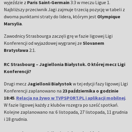
wyjeździe z
Paris Saint-Germain
3:3 w meczu Ligue 1.
Najbliższy przeciwnik Jagi zajmuje trzecią pozycję w tabeli z
dwoma punktami straty do lidera, którym jest
Olympique
Marsylia
.
Zawodnicy Strasbourga zaczęli grę w fazie ligowej Ligi
Konferencji od wyjazdowej wygranej ze
Slovanem
Bratysława
2:1.
RC Strasbourg
– Jagiellonia Białystok. O której mecz Ligi
Konferencji?
Drugi mecz
Jagiellonii Białystok
w tej edycji fazy ligowej Ligi
Konferencji zaplanowano na
23 października o godzinie
18:45
.
Relacja na żywo w TVPSPORT.PL i aplikacji mobilnej
.
W fazie ligowej każdy z klubów rozegra po sześć spotkań.
Kolejne zaplanowano na: 6 listopada, 27 listopada, 11 grudnia
i 18 grudnia.