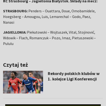
RC Strasbourg
– Jagiellonia Białystok. Składy na mecz:
STRASBOURG:
Penders – Ouattara, Doue, Omobamidele,
Hoegsberg – Amougou, Luis, Lemarechal – Godo, Paez,
Nanasi
JAGIELLONIA:
Piekutowski – Wojtuszek, Vital, Stojinović,
Wdowik – Flach, Romanczuk – Pozo, Imaz, Pietuszewski –
Pululu
Czytaj też
Rekordy polskich klubów w
1. kolejce Ligi Konferencji