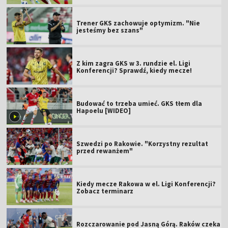
Trener GKS zachowuje optymizm. "Nie
jesteśmy bez szans"
Z kim zagra GKS w 3. rundzie el. Ligi
Konferencji? Sprawdź, kiedy mecze!
Budować to trzeba umieć. GKS tłem dla
Hapoelu [WIDEO]
Szwedzi po Rakowie. "Korzystny rezultat
przed rewanżem"
Kiedy mecze Rakowa w el. Ligi Konferencji?
Zobacz terminarz
Rozczarowanie pod Jasną Górą. Raków czeka