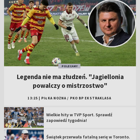
POLECAMY
Legenda nie ma złudzeń. "Jagiellonia
powalczy o mistrzostwo"
13:25
|
PIŁKA NOŻNA
/
PKO BP EKSTRAKLASA
Wielkie hity w TVP Sport. Sprawdź
zapowiedź tygodnia!
Świątek przerwała fatalną serię w Toronto.