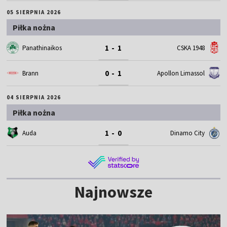
05 SIERPNIA 2026
Piłka nożna
1 - 1
Panathinaikos
CSKA 1948
0 - 1
Brann
Apollon Limassol
04 SIERPNIA 2026
Piłka nożna
1 - 0
Auda
Dinamo City
Najnowsze