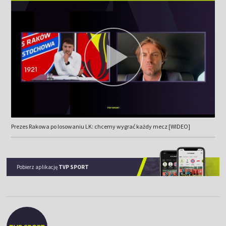
Prezes Rakowa po losowaniu LK: chcemy wygrać każdy mecz [WIDEO]
Pobierz aplikację
TVP SPORT