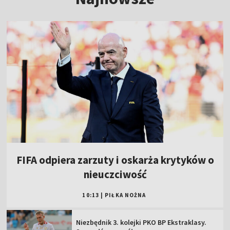
FIFA odpiera zarzuty i oskarża krytyków o
nieuczciwość
10:13
|
PIŁKA NOŻNA
Niezbędnik 3. kolejki PKO BP Ekstraklasy.