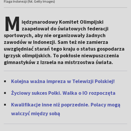
Flaga Indonezji (fot. Getty Images)
M
iędzynarodowy Komitet Olimpijski
zaapelował do światowych federacji
sportowych, aby nie organizowały żadnych
zawodów w Indonezji. Sam też nie zamierza
uwzględniać starań tego kraju o status gospodarza
igrzysk olimpijskich. To pokłosie niewpuszczenia
gimnastyków z Izraela na mistrzostwa świata.
Kolejna ważna impreza w Telewizji Polskiej!
Życiowy sukces Polki. Walka o IO rozpoczęta
Kwalifikacje inne niż poprzednie. Polacy mogą
walczyć między sobą