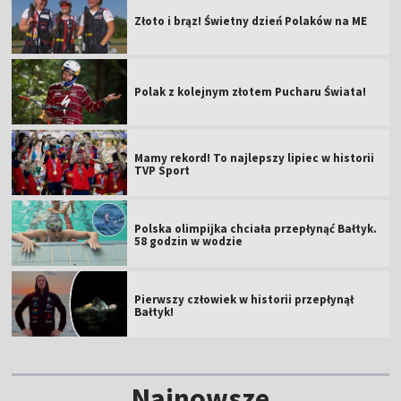
Złoto i brąz! Świetny dzień Polaków na ME
Polak z kolejnym złotem Pucharu Świata!
Mamy rekord! To najlepszy lipiec w historii
TVP Sport
Polska olimpijka chciała przepłynąć Bałtyk.
58 godzin w wodzie
Pierwszy człowiek w historii przepłynął
Bałtyk!
Najnowsze