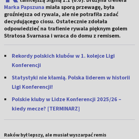
Marka Papszuna
miała sporą przewagę, była
groźniejsza od rywala, ale nie potrafiła zadać
decydującego ciosu. Ostatecznie zdołała
odpowiedzieć na trafienie rywala pięknym golem
Stratosa Svarnasa i wraca do domu z remisem.
Rekordy polskich klubów w 1. kolejce Ligi
Konferencji
Statystyki nie kłamią. Polska liderem w historii
Ligi Konferencji!
Polskie kluby w Lidze Konferencji 2025/26 –
kiedy mecze? [TERMINARZ]
Raków był lepszy, ale musiał wyszarpać remis