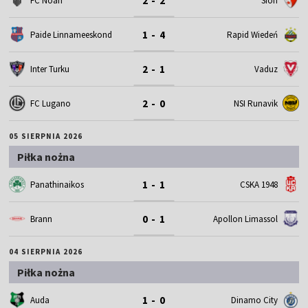
2 - 2
FC Noah
Sion
1 - 4
Paide Linnameeskond
Rapid Wiedeń
2 - 1
Inter Turku
Vaduz
2 - 0
FC Lugano
NSI Runavik
05 SIERPNIA 2026
Piłka nożna
1 - 1
Panathinaikos
CSKA 1948
0 - 1
Brann
Apollon Limassol
04 SIERPNIA 2026
Piłka nożna
1 - 0
Auda
Dinamo City