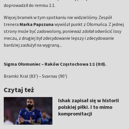
doprowadził do remisu 1:1.
Więcej bramek w tym spotkaniu nie widzieliśmy. Zespół
trenera
Marka Papszuna
wywiózł punkt z Ołomuńca. Z jednej
strony może być zadowolony, ponieważ zdołał odwrócić losy
meczu, z drugiej był zdecydowanie lepszy i zdecydowanie
bardziej zasłużył na wygraną...
Sigma Ołomuniec – Raków Częstochowa 1:1 (0:0).
Bramki: Kral (83') – Svarnas (90')
Czytaj też
Ishak zapisał się w historii
polskiej piłki. I to mimo
kompromitacji