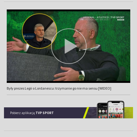
Były prezes Legii o Lordanescu: trzymanie go nie ma sensu [WIDEO]
Pobierz aplikację
TVP SPORT