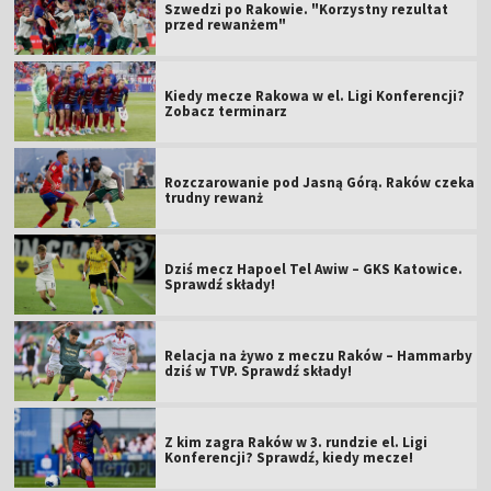
Szwedzi po Rakowie. "Korzystny rezultat
przed rewanżem"
Kiedy mecze Rakowa w el. Ligi Konferencji?
Zobacz terminarz
Rozczarowanie pod Jasną Górą. Raków czeka
trudny rewanż
Dziś mecz Hapoel Tel Awiw – GKS Katowice.
Sprawdź składy!
Relacja na żywo z meczu Raków – Hammarby
dziś w TVP. Sprawdź składy!
Z kim zagra Raków w 3. rundzie el. Ligi
Konferencji? Sprawdź, kiedy mecze!