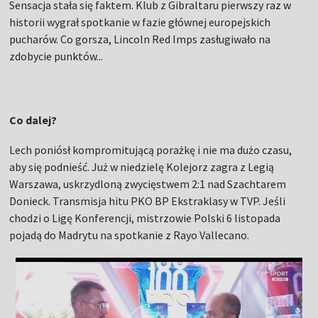
Sensacja stała się faktem. Klub z Gibraltaru pierwszy raz w
historii wygrał spotkanie w fazie głównej europejskich
pucharów. Co gorsza, Lincoln Red Imps zasługiwało na
zdobycie punktów...
Co dalej?
Lech poniósł kompromitującą porażkę i nie ma dużo czasu,
aby się podnieść. Już w niedzielę Kolejorz zagra z Legią
Warszawa, uskrzydloną zwycięstwem 2:1 nad Szachtarem
Donieck. Transmisja hitu PKO BP Ekstraklasy w TVP. Jeśli
chodzi o Ligę Konferencji, mistrzowie Polski 6 listopada
pojadą do Madrytu na spotkanie z Rayo Vallecano.