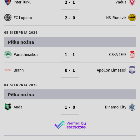
2 - 1
Inter Turku
Vaduz
2 - 0
FC Lugano
NSI Runavik
05 SIERPNIA 2026
Piłka nożna
1 - 1
Panathinaikos
CSKA 1948
0 - 1
Brann
Apollon Limassol
04 SIERPNIA 2026
Piłka nożna
1 - 0
Auda
Dinamo City