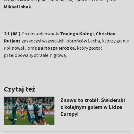
Mikael Ishak
.
2:1 (88')
Po dośrodkowaniu
Toniego Kolegi
,
Christian
Rutjens
zaskoczył wszystkich: obrońców Lecha, którzy go nie
upilnowali, oraz
Bartosza Mrozka
, który został
przelobowany strzałem głową.
Czytaj też
Znowu to zrobił. Świderski
z kolejnym golem w Lidze
Europy!