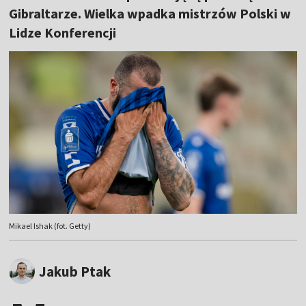
Gibraltarze. Wielka wpadka mistrzów Polski w
Lidze Konferencji
Mikael Ishak (fot. Getty)
Jakub Ptak