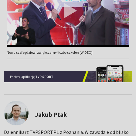
Nowy szef sędziów: zwiększamy liczbę szkoleń [WIDEO]
Pobierz aplikację
TVP SPORT
Jakub Ptak
Dziennikarz TVPSPORT.PL z Poznania. W zawodzie od blisko