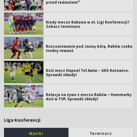
przed rewanżem"
Kiedy mecze Rakowa w el. Ligi Konferencji?
Zobacz terminarz
Rozczarowanie pod Jasną Górą. Raków czeka
trudny rewanż
Dziś mecz Hapoel Tel Awiw – GKS Katowice.
Sprawdź składy!
Relacja na żywo z meczu Raków – Hammarby
dziś w TVP. Sprawdź składy!
Liga Konferencji
Wyniki
Terminarz