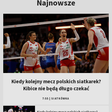
Najnowsze
Kiedy kolejny mecz polskich siatkarek?
Kibice nie będą długo czekać
7:55
|
SIATKÓWKA
Kiedy kolejny mecz polskich siatkarzy?