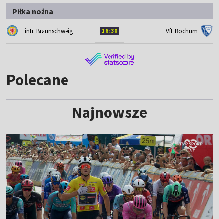
Piłka nożna
Eintr. Braunschweig
VfL Bochum
16:30
Polecane
Najnowsze