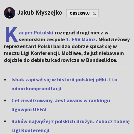
Jakub Kłyszejko
OBSERWUJ
K
acper Potulski
rozegrał drugi mecz w
seniorskim zespole
1. FSV Mainz
. Młodzieżowy
reprezentant Polski bardzo dobrze spisał się w
meczu Ligi Konferencji. Możliwe, że już niebawem
dojdzie do debiutu kadrowicza w Bundeslidze.
Ishak zapisał się w historii polskiej piłki. I to
mimo kompromitacji
Cel zrealizowany. Jest awans w rankingu
ligowym UEFA!
Raków najwyżej z polskich drużyn. Zobacz tabelę
Ligi Konferencji