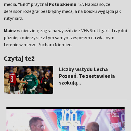
media. "Bild" przyznał
Potulskiemu
"2". Napisano, że
defensor rozegrał bezbłędny mecz, a na boisku wygląda jak
rutyniarz.
Mainz
w niedzielę zagra na wyjeździe z VFB Stuttgart. Trzy dni
później zmierzy się z tym samym zespołem na własnym
terenie w meczu Pucharu Niemiec.
Czytaj też
Liczby wstydu Lecha
Poznań. Te zestawienia
szokują...