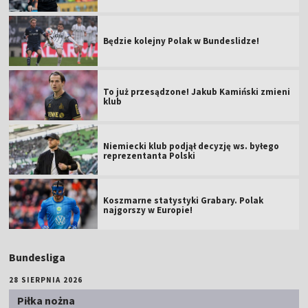
Będzie kolejny Polak w Bundeslidze!
To już przesądzone! Jakub Kamiński zmieni
klub
Niemiecki klub podjął decyzję ws. byłego
reprezentanta Polski
Koszmarne statystyki Grabary. Polak
najgorszy w Europie!
Bundesliga
28 SIERPNIA 2026
Piłka nożna