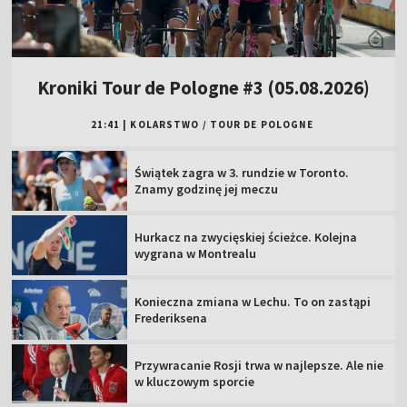
Kroniki Tour de Pologne #3 (05.08.2026)
21:41
|
KOLARSTWO
/
TOUR DE POLOGNE
Świątek zagra w 3. rundzie w Toronto.
Znamy godzinę jej meczu
Hurkacz na zwycięskiej ścieżce. Kolejna
wygrana w Montrealu
Konieczna zmiana w Lechu. To on zastąpi
Frederiksena
Przywracanie Rosji trwa w najlepsze. Ale nie
w kluczowym sporcie