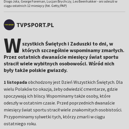
Diogo Jota, George Foreman, Lucjan Brychczy, Leo Beenhakker - oni odeszli w
ciągu ostatnich 12 miesięcy (fot. Getty/PAP)
TVPSPORT.PL
W
szystkich Świętych i Zaduszki to dni, w
których szczególnie wspominamy zmarłych.
Przez ostatnich dwanaście miesięcy świat sportu
stracił wiele wybitnych osobowości. Wśród nich
były także polskie gwiazdy.
1 listopada
obchodzony jest Dzień Wszystkich Świętych. Dla
wielu Polaków to okazja, żeby odwiedzić cmentarze, gdzie
spoczywają ich bliscy. Wspominamy także osoby, które
odeszły w ostatnim czasie. Przed poprzednich dwanaście
miesięcy świat sportu stracił wiele znakomitych osobistości.
Przypominamy sylwetki tych, którzy zmarli w ciągu
ostatniego roku.