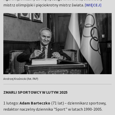
mistrz olimpijski i pięciokrotny mistrz świata.
[WIĘCEJ]
Andrzej Kraśnicki (fot. PAP)
ZMARLI SPORTOWCY W LUTYM 2025
1 lutego:
Adam Barteczko
(71 lat) – dziennikarz sportowy,
redaktor naczelny dziennika "Sport" w latach 1990-2005.