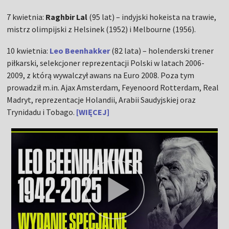
7 kwietnia:
Raghbir Lal
(95 lat) – indyjski hokeista na trawie,
mistrz olimpijski z Helsinek (1952) i Melbourne (1956).
10 kwietnia:
Leo Beenhakker
(82 lata) – holenderski trener
piłkarski, selekcjoner reprezentacji Polski w latach 2006-
2009, z którą wywalczył awans na Euro 2008. Poza tym
prowadził m.in. Ajax Amsterdam, Feyenoord Rotterdam, Real
Madryt, reprezentacje Holandii, Arabii Saudyjskiej oraz
Trynidadu i Tobago.
[WIĘCEJ]