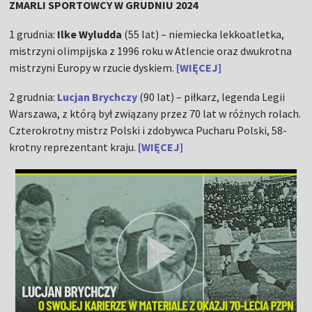
ZMARLI SPORTOWCY W GRUDNIU 2024
1 grudnia:
Ilke Wyludda
(55 lat) – niemiecka lekkoatletka,
mistrzyni olimpijska z 1996 roku w Atlencie oraz dwukrotna
mistrzyni Europy w rzucie dyskiem.
[WIĘCEJ]
2 grudnia:
Lucjan Brychczy
(90 lat) – piłkarz, legenda Legii
Warszawa, z którą był związany przez 70 lat w różnych rolach.
Czterokrotny mistrz Polski i zdobywca Pucharu Polski, 58-
krotny reprezentant kraju.
[WIĘCEJ]