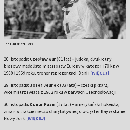
Jan Furtok (fot. PAP)
28 listopada:
Czesław Kur
(81 lat) – judoka, dwukrotny
brązowy medalista mistrzostw Europy w kategorii 70 kg w
1968 i 1969 roku, trener reprezentacji Danii.
[WIĘCEJ]
29 listopada:
Josef Jelinek
(83 lata) – czeski piłkarz,
wicemistrz świata z 1962 roku w barwach Czechosłowacji.
30 listopada:
Conor Kasin
(17 lat) – amerykański hokeista,
zmarł w trakcie meczu charytatywnego w Oyster Bay w stanie
Nowy Jork.
[WIĘCEJ]