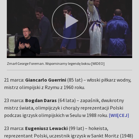
Zmarł George Foreman. Wspominamy legendę boksu [WIDEO]
21 marca:
Giancarlo Guerrini
(85 lat) – włoski piłkarz wodny,
mistrz olimpijski z Rzymu z 1960 roku.
23 marca:
Bogdan Daras
(64 lata) – zapaśnik, dwukrotny
mistrz świata, olimpijczyk i chorąży reprezentacji Polski
podczas igrzysk olimpijskich w Seulu w 1988 roku.
[WIĘCEJ]
23 marca:
Eugeniusz Lewacki
(99 lat) – hokeista,
reprezentant Polski, uczestnik igrzysk w Sankt Moritz (1948)