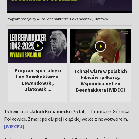
Program specjalny o Leo Beenhakkerze. Lewandowski, Ulatowski...
Program specjalny o
Tchnął wiarę w polskich
Leo Beenhakkerze.
kibiców i piłkarzy.
Lewandowski,
Wspominamy Leo
Ulatowski...
Beenhakkera [WIDEO]
15 kwietnia:
Jakub Kopaniecki
(25 lat) – bramkarz Górnika
Polkowice. Zmarł po długiej i ciężkiej walce z nowotworem.
[WIĘCEJ]