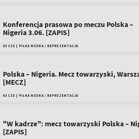
Konferencja prasowa po meczu Polska –
Nigeria 3.06. [ZAPIS]
03 CZE
|
PIŁKA NOŻNA
/
REPREZENTACJA
Polska – Nigeria. Mecz towarzyski, Wars
[MECZ]
03 CZE
|
PIŁKA NOŻNA
/
REPREZENTACJA
"W kadrze": mecz towarzyski Polska – Ni
[ZAPIS]