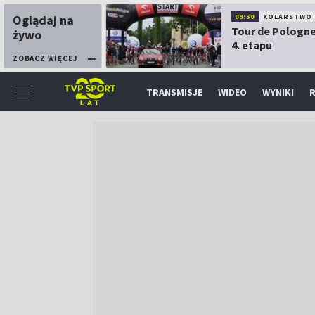
Oglądaj na
09:50
KOLARSTWO
Tour de Pologne
żywo
4. etapu
ZOBACZ WIĘCEJ
TRANSMISJE
WIDEO
WYNIKI
R