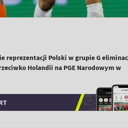
e reprezentacji Polski w grupie G eliminac
przeciwko Holandii na PGE Narodowym w
RT