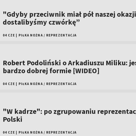
"Gdyby przeciwnik miał pół naszej okazji
dostalibyśmy czwórkę”
04 CZE
|
PIŁKA NOŻNA
/
REPREZENTACJA
Robert Podoliński o Arkadiuszu Miliku: je
bardzo dobrej formie [WIDEO]
04 CZE
|
PIŁKA NOŻNA
/
REPREZENTACJA
"W kadrze": po zgrupowaniu reprezentac
Polski
04 CZE
|
PIŁKA NOŻNA
/
REPREZENTACJA