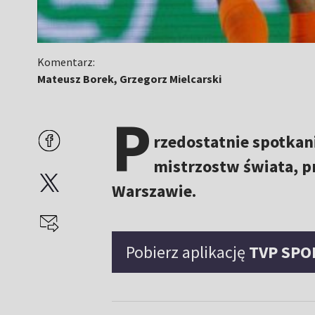
Komentarz:
Mateusz Borek, Grzegorz Mielcarski
P
rzedostatnie spotkani
mistrzostw świata, 
Warszawie.
Pobierz aplikację
TVP SPO