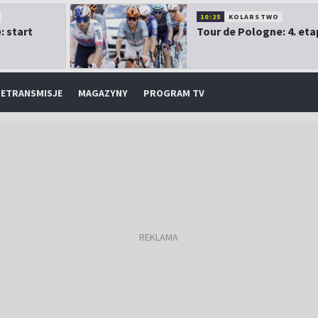
10:25
KOLARSTWO
: start
Tour de Pologne: 4. eta
ETRANSMISJE
MAGAZYNY
PROGRAM TV