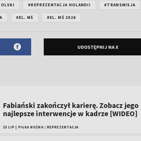
POLSKI
#REPREZENTACJA HOLANDII
#TRANSMISJA
A
#EL. MŚ
#EL. MŚ 2026
UDOSTĘPNIJ NA X
Fabiański zakończył karierę. Zobacz jego
najlepsze interwencje w kadrze [WIDEO]
25 LIP
|
PIŁKA NOŻNA
/
REPREZENTACJA