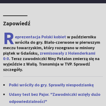
Zapowiedź
R
eprezentacja Polski kobiet
w październiku
wróciła do gry. Biało-czerwone w pierwszym
meczu towarzyskim, który rozegrano w miniony
piątek w Gdańsku,
zremisowały z Holenderkami
0:0
. Teraz zawodniczki Niny Patalon zmierzą się na
wyjeździe z Walią. Transmisja w TVP. Sprawdź
szczegóły.
Polki wróciły do gry. Sprawiły niespodziankę
Udany test bez Pajor. "Zawodniczki wzięły dużo
odpowiedzialności"