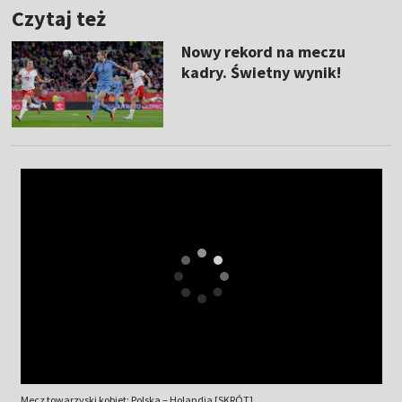
Czytaj też
Nowy rekord na meczu
kadry. Świetny wynik!
Mecz towarzyski kobiet: Polska – Holandia [SKRÓT]