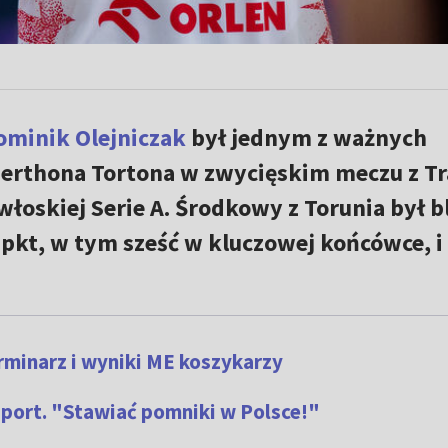
ominik Olejniczak
był jednym z ważnych
Derthona Tortona w zwycięskim meczu z Tr
włoskiej Serie A. Środkowy z Torunia był bl
 pkt, w tym sześć w kluczowej końcówce, i
rminarz i wyniki ME koszykarzy
Sport. "Stawiać pomniki w Polsce!"