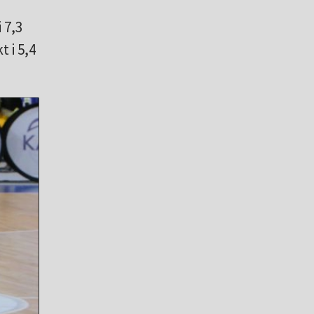
 7,3
 i 5,4