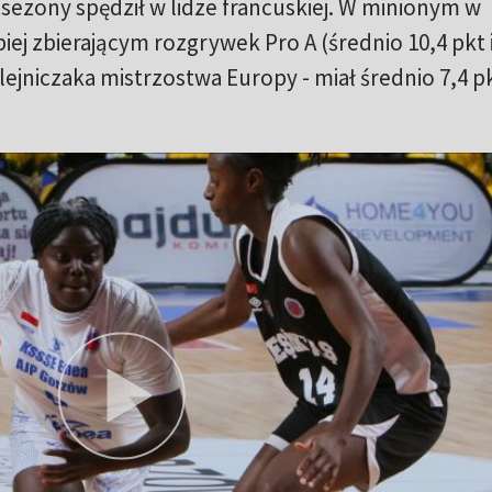
 sezony spędził w lidze francuskiej. W minionym w
iej zbierającym rozgrywek Pro A (średnio 10,4 pkt i
ejniczaka mistrzostwa Europy - miał średnio 7,4 pkt