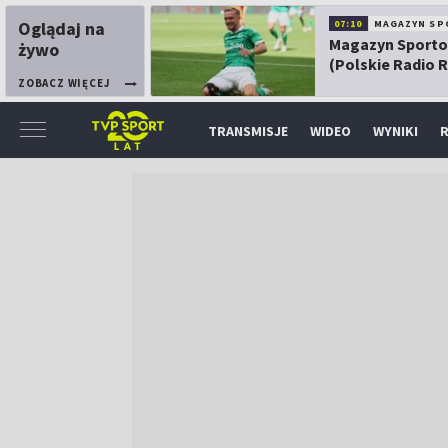
Oglądaj na
07:10
MAGAZYN SP
Magazyn Sport
żywo
(Polskie Radio 
ZOBACZ WIĘCEJ
TRANSMISJE
WIDEO
WYNIKI
R