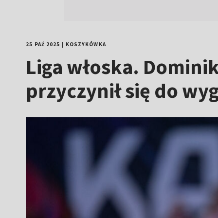
25 PAŹ 2025
|
KOSZYKÓWKA
Liga włoska. Dominik
przyczynił się do wyg