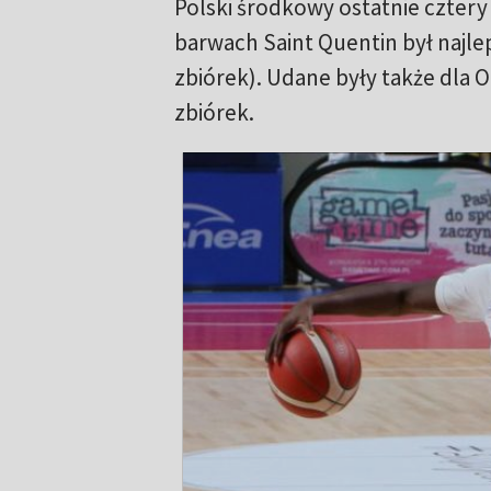
Polski środkowy ostatnie cztery
barwach Saint Quentin był najlep
zbiórek). Udane były także dla Ol
zbiórek.