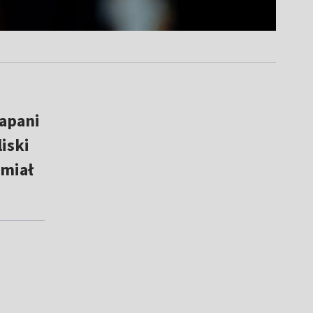
apani
iski
 miał