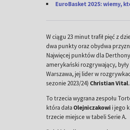
EuroBasket 2025: wiemy, któ
W ciągu 23 minut trafił pięć z dz
dwa punkty oraz obydwa przyz
Najwięcej punktów dla Derthony 
amerykański rozgrywający, były 
Warszawa, jej lider w rozgrywka
sezonie 2023/24)
Christian Vital
.
To trzecia wygrana zespołu Tort
która dała
Olejniczakowi
i jego
trzecie miejsce w tabeli Serie A.