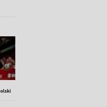
olski