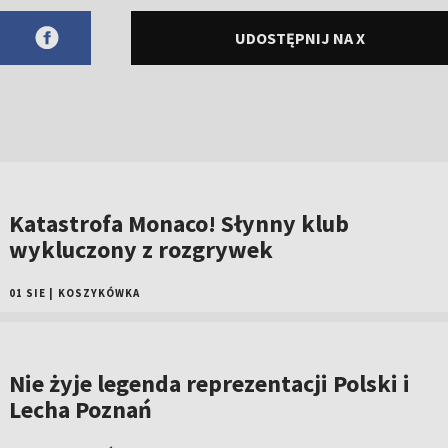
UDOSTĘPNIJ NA X
Katastrofa Monaco! Słynny klub
wykluczony z rozgrywek
01 SIE
|
KOSZYKÓWKA
Nie żyje legenda reprezentacji Polski i
Lecha Poznań