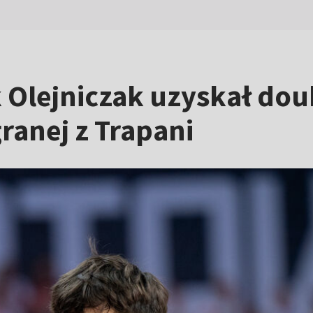
 Olejniczak uzyskał dou
ranej z Trapani