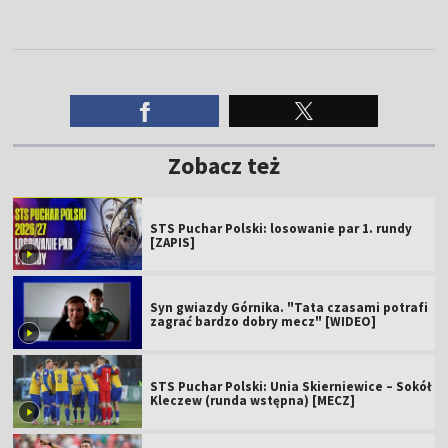
Zobacz też
STS Puchar Polski: losowanie par 1. rundy
[ZAPIS]
Syn gwiazdy Górnika. "Tata czasami potrafi
zagrać bardzo dobry mecz" [WIDEO]
STS Puchar Polski: Unia Skierniewice – Sokół
Kleczew (runda wstępna) [MECZ]