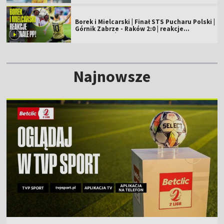
Borek i Mielcarski | Finał STS Pucharu Polski |
Górnik Zabrze - Raków 2:0 | reakcje
komentatorów
Najnowsze