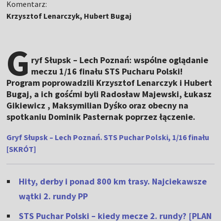
Komentarz:
Krzysztof Lenarczyk, Hubert Bugaj
G
ryf Słupsk – Lech Poznań: wspólne oglądanie
meczu 1/16 finału STS Pucharu Polski!
Program poprowadzili Krzysztof Lenarczyk i Hubert
Bugaj, a ich gośćmi byli Radosław Majewski, Łukasz
Gikiewicz , Maksymilian Dyśko oraz obecny na
spotkaniu Dominik Pasternak poprzez łączenie.
Gryf Słupsk – Lech Poznań. STS Puchar Polski, 1/16 finału
[SKRÓT]
Hity, derby i ponad 800 km trasy. Najciekawsze
wątki 2. rundy PP
STS Puchar Polski – kiedy mecze 2. rundy? [PLAN