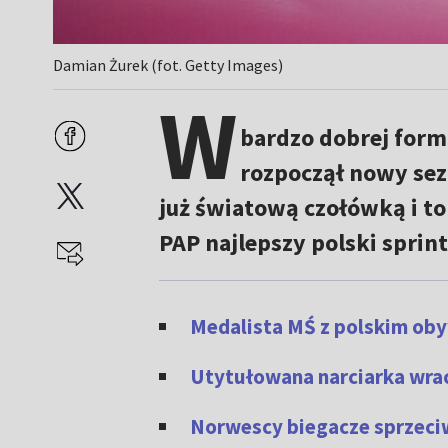
Damian Żurek (fot. Getty Images)
W
bardzo dobrej form
rozpoczął nowy sez
już światową czołówką i to 
PAP najlepszy polski sprint
Medalista MŚ z polskim oby
Utytułowana narciarka wrac
Norwescy biegacze sprzeciw