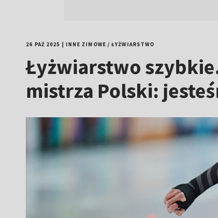
26 PAŹ 2025
|
INNE ZIMOWE
/
ŁYŻWIARSTWO
Łyżwiarstwo szybkie
mistrza Polski: jest