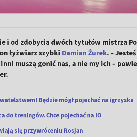
ie i od zdobycia dwóch tytułów mistrza Po
on łyżwiarz szybki
Damian Żurek
. – Jeste
inni muszą gonić nas, a nie my ich – powie
er.
watelstwem! Będzie mógł pojechać na igrzyska
a do treningów. Chce pojechać na IO
iają się przywróceniu Rosjan