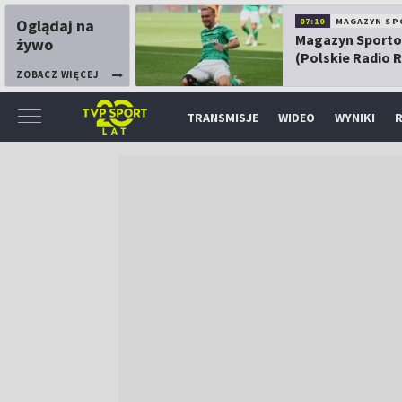
Oglądaj na
07:10
MAGAZYN SP
Magazyn Sport
żywo
(Polskie Radio 
ZOBACZ WIĘCEJ
TRANSMISJE
WIDEO
WYNIKI
R