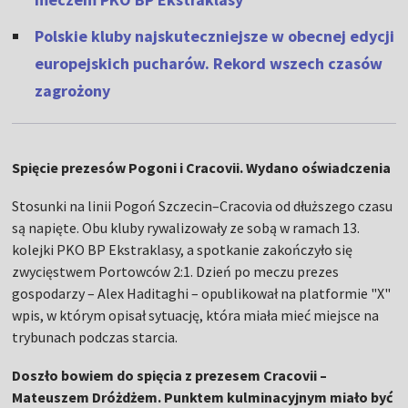
Polskie kluby najskuteczniejsze w obecnej edycji
europejskich pucharów. Rekord wszech czasów
zagrożony
Spięcie prezesów Pogoni i Cracovii. Wydano oświadczenia
Stosunki na linii Pogoń Szczecin–Cracovia od dłuższego czasu
są napięte. Obu kluby rywalizowały ze sobą w ramach 13.
kolejki PKO BP Ekstraklasy, a spotkanie zakończyło się
zwycięstwem Portowców 2:1. Dzień po meczu prezes
gospodarzy – Alex Haditaghi – opublikował na platformie "X"
wpis, w którym opisał sytuację, która miała mieć miejsce na
trybunach podczas starcia.
Doszło bowiem do spięcia z prezesem Cracovii –
Mateuszem Dróżdżem. Punktem kulminacyjnym miało być