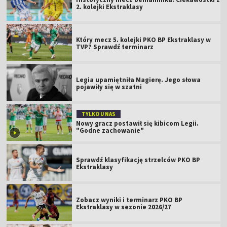
2. kolejki Ekstraklasy
Który mecz 5. kolejki PKO BP Ekstraklasy w
TVP? Sprawdź terminarz
Legia upamiętniła Magierę. Jego słowa
pojawiły się w szatni
TYLKO U NAS
Nowy gracz postawił się kibicom Legii.
"Godne zachowanie"
Sprawdź klasyfikację strzelców PKO BP
Ekstraklasy
Zobacz wyniki i terminarz PKO BP
Ekstraklasy w sezonie 2026/27