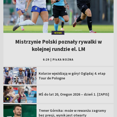
NOWE
Mistrzynie Polski poznały rywalki w
kolejnej rundzie el. LM
6:29
|
PIŁKA NOŻNA
Kolarze wjeżdżają w góry! Oglądaj 4. etap
Tour de Pologne
MŚ do lat 20, Oregon 2026 – dzień 1. [ZAPIS]
Trener Górnika: może w rewanżu zagramy
bez presji, wynik jest otwarty