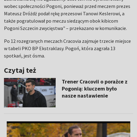
wobec społeczności Pogoni, ponieważ przed meczem prezes
Mateusz Dróżdż podał rękę prezesowi Tanowi Keslerowi, a
także pogratulował po meczu siedzącym obok kibicom
Pogoni Szczecin zwycięstwa" – przekazano w komunikacie.
Po 12 rozegranych meczach Cracovia zajmuje trzecie miejsce
w tabeli PKO BP Ekstraklasy. Pogoń, która zagrała 13
spotkań, jest ósma.
Czytaj też
Trener Cracovii o porażce z
Pogonią: kluczem było
nasze nastawienie