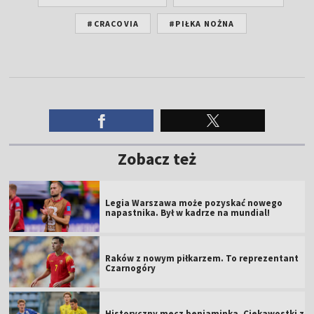
#CRACOVIA
#PIŁKA NOŻNA
Zobacz też
Legia Warszawa może pozyskać nowego
napastnika. Był w kadrze na mundial!
Raków z nowym piłkarzem. To reprezentant
Czarnogóry
Historyczny mecz beniaminka. Ciekawostki z