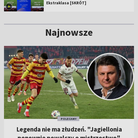
Ekstraklasa [SKRÓT]
Najnowsze
POLECAMY
Legenda nie ma złudzeń. "Jagiellonia
ponownie powalczy o mistrzostwo"