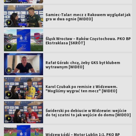
Samiec-Talar: mecz z Rakowem wyglądał jak
gra w dwa ognie [WIDEO]
Śląsk Wrocław – Raków Częstochowa. PKO BP
Ekstraklasa [SKRÓT]
Rafał Górak: chcę, żeby GKS był klubem
wytrawnym [WIDEO]
Karol Czubak po remisie z Widzewem.
"Mogliśmy wygrać ten mecz" [WIDEO]
Świderski po debiucie w Widzewie: wejście
do tej szatni to jak wejście do domu [WIDEO]
Widzew Łódź – Motor Lublin 1:1. PKO BP