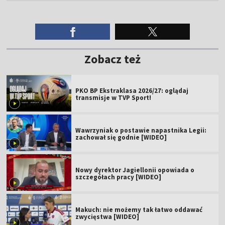
Zobacz też
PKO BP Ekstraklasa 2026/27: oglądaj
transmisje w TVP Sport!
Wawrzyniak o postawie napastnika Legii:
zachował się godnie [WIDEO]
Nowy dyrektor Jagiellonii opowiada o
szczegółach pracy [WIDEO]
Makuch: nie możemy tak łatwo oddawać
zwycięstwa [WIDEO]