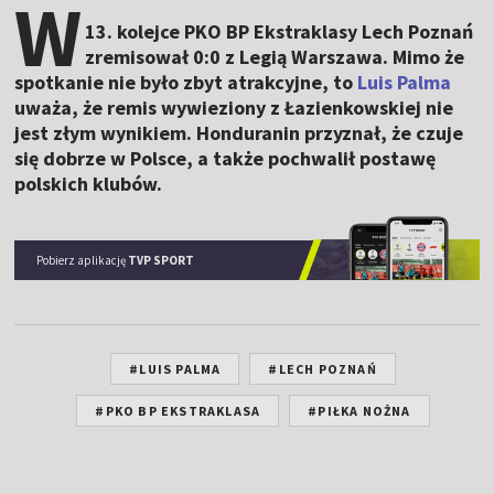
W
13. kolejce PKO BP Ekstraklasy Lech Poznań
zremisował 0:0 z Legią Warszawa. Mimo że
spotkanie nie było zbyt atrakcyjne, to
Luis Palma
uważa, że remis wywieziony z Łazienkowskiej nie
jest złym wynikiem. Honduranin przyznał, że czuje
się dobrze w Polsce, a także pochwalił postawę
polskich klubów.
Pobierz aplikację
TVP SPORT
#LUIS PALMA
#LECH POZNAŃ
#PKO BP EKSTRAKLASA
#PIŁKA NOŻNA