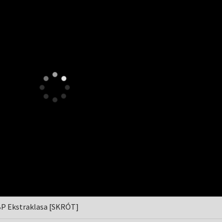
BP Ekstraklasa [SKRÓT]