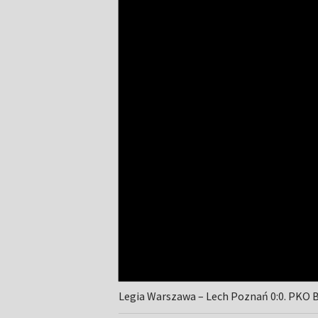
Legia Warszawa – Lech Poznań 0:0. PKO 