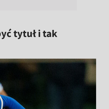
yć tytuł i tak