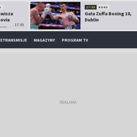
A
17:55
BOKS
Zawisza
Gala Zuffa Boxing 10,
sovia
Dublin
17:55
ETRANSMISJE
MAGAZYNY
PROGRAM TV