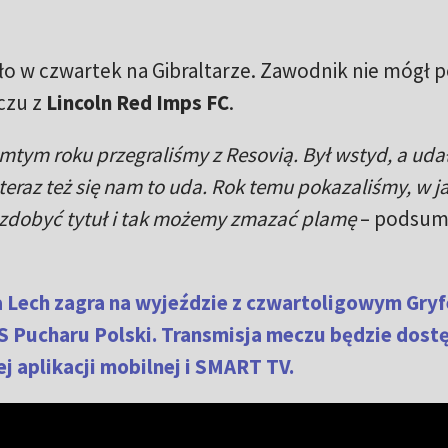
ło w czwartek na Gibraltarze. Zawodnik nie mógł
czu z
Lincoln Red Imps FC
.
mtym roku przegraliśmy z Resovią. Był wstyd, a udał
eraz też się nam to uda. Rok temu pokazaliśmy, w ja
 zdobyć tytuł i tak możemy zmazać plamę
– podsum
a Lech zagra na wyjeździe z czwartoligowym Gry
TS Pucharu Polski. Transmisja meczu będzie dost
 aplikacji mobilnej i SMART TV.