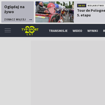
Oglądaj na
08:55
KOLARSTWO
Tour de Pologne
żywo
5. etapu
ZOBACZ WIĘCEJ
TRANSMISJE
WIDEO
WYNIKI
R