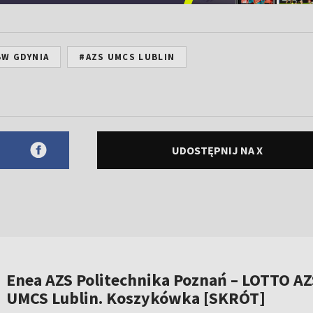
BW GDYNIA
#AZS UMCS LUBLIN
UDOSTĘPNIJ NA X
Enea AZS Politechnika Poznań – LOTTO AZ
UMCS Lublin. Koszykówka [SKRÓT]