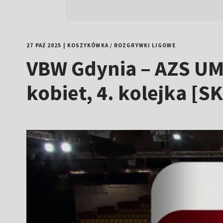
27 PAŹ 2025
|
KOSZYKÓWKA
/
ROZGRYWKI LIGOWE
VBW Gdynia – AZS UM
kobiet, 4. kolejka [S