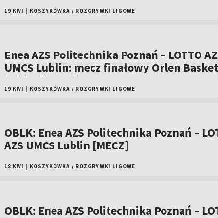
19 KWI
|
KOSZYKÓWKA
/
ROZGRYWKI LIGOWE
Enea AZS Politechnika Poznań – LOTTO AZ
UMCS Lublin: mecz finałowy Orlen Basket
kobiet [MECZ]
19 KWI
|
KOSZYKÓWKA
/
ROZGRYWKI LIGOWE
OBLK: Enea AZS Politechnika Poznań – L
AZS UMCS Lublin [MECZ]
18 KWI
|
KOSZYKÓWKA
/
ROZGRYWKI LIGOWE
OBLK: Enea AZS Politechnika Poznań – L