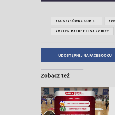
#KOSZYKÓWKA KOBIET
#V
#ORLEN BASKET LIGA KOBIET
UDOSTĘPNIJ NA FACEBOOKU
Zobacz też