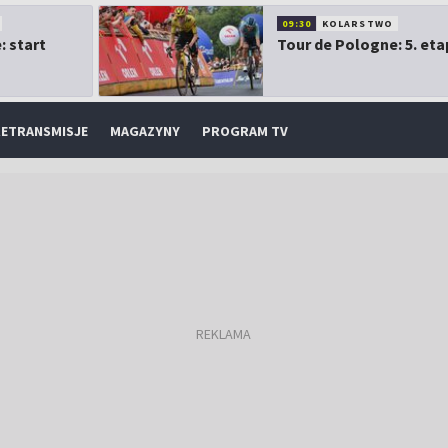
09:30
KOLARSTWO
: start
Tour de Pologne: 5. eta
ETRANSMISJE
MAGAZYNY
PROGRAM TV