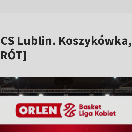
CS Lublin. Koszykówka, 
KRÓT]