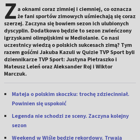
Z
a oknami coraz zimniej i ciemniej, co oznacza
że fani sportów zimowych uśmiechają się coraz
szerzej. Zaczyna się bowiem sezon ich ulubionych
dyscyplin. Dodatkowo będzie to sezon zwieńczony
igrzyskami olimpijskimi w Mediolanie. Co nasi
uczestnicy wiedzą o polskich sukcesach zimą? Tym
razem gośćmi Jakuba Kazuli w Quizie TVP Sport byli
dziennikarze TVP Sport: Justyna Pietraszko i
Mateusz Leleń oraz Aleksander Roj i Wiktor
Marczuk.
Mateja o polskim skoczku: trochę zdziecinniał.
Powinien się uspokoić
Legenda nie schodzi ze sceny. Zaczyna kolejny
sezon
Weekend w Wiśle będzie rekordowy. Trwają