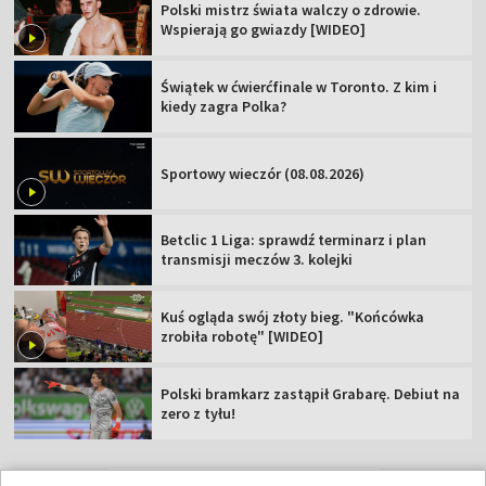
Polski mistrz świata walczy o zdrowie.
Wspierają go gwiazdy [WIDEO]
Świątek w ćwierćfinale w Toronto. Z kim i
kiedy zagra Polka?
Sportowy wieczór (08.08.2026)
Betclic 1 Liga: sprawdź terminarz i plan
transmisji meczów 3. kolejki
Kuś ogląda swój złoty bieg. "Końcówka
zrobiła robotę" [WIDEO]
Polski bramkarz zastąpił Grabarę. Debiut na
zero z tyłu!