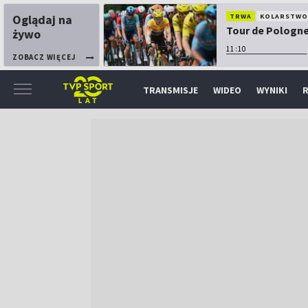
Oglądaj na
TRWA
KOLARSTW
Tour de Pologne:
żywo
11:10
ZOBACZ WIĘCEJ
TRANSMISJE
WIDEO
WYNIKI
R