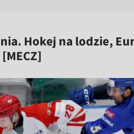
nia. Hokej na lodzie, Eu
 [MECZ]