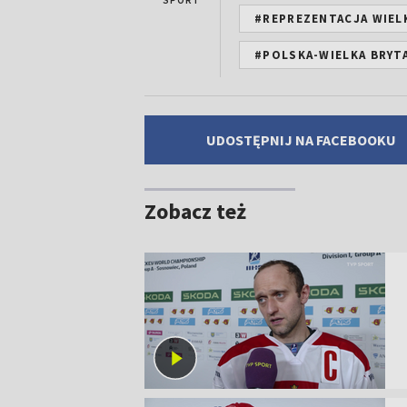
SPORT
#REPREZENTACJA WIELK
#POLSKA-WIELKA BRYT
UDOSTĘPNIJ NA FACEBOOKU
Zobacz też