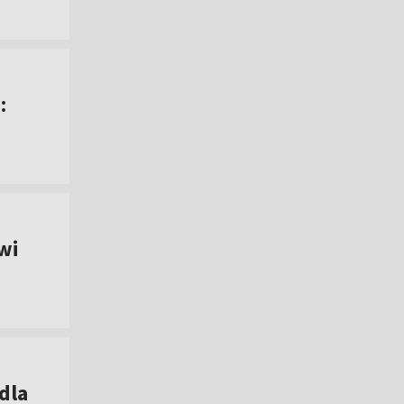
:
wi
dla