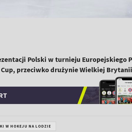
ezentacji Polski w turnieju Europejskiego 
up, przeciwko drużynie Wielkiej Brytanii
RT
KI W HOKEJU NA LODZIE