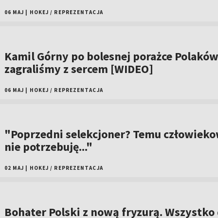
06 MAJ
|
HOKEJ
/
REPREZENTACJA
Kamil Górny po bolesnej porażce Polaków
zagraliśmy z sercem [WIDEO]
06 MAJ
|
HOKEJ
/
REPREZENTACJA
"Poprzedni selekcjoner? Temu człowieko
nie potrzebuję..."
02 MAJ
|
HOKEJ
/
REPREZENTACJA
Bohater Polski z nową fryzurą. Wszystko 