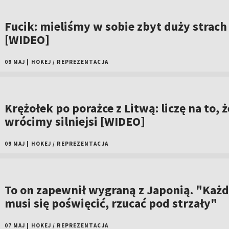
Fucik: mieliśmy w sobie zbyt duży strach
[WIDEO]
09 MAJ
|
HOKEJ
/
REPREZENTACJA
Krężołek po porażce z Litwą: liczę na to, ż
wrócimy silniejsi [WIDEO]
09 MAJ
|
HOKEJ
/
REPREZENTACJA
To on zapewnił wygraną z Japonią. "Każ
musi się poświęcić, rzucać pod strzały"
07 MAJ
|
HOKEJ
/
REPREZENTACJA