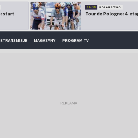
10:25
KOLARSTWO
: start
Tour de Pologne: 4. eta
ETRANSMISJE
MAGAZYNY
PROGRAM TV