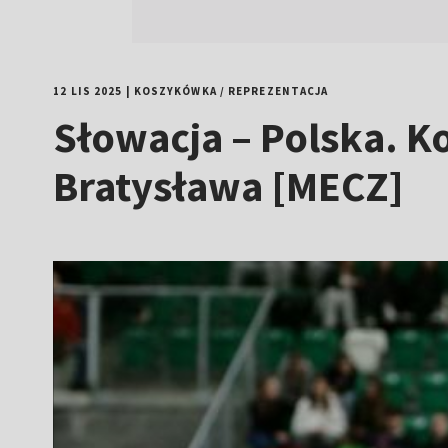
12 LIS 2025
|
KOSZYKÓWKA
/
REPREZENTACJA
Słowacja – Polska. K
Bratysława [MECZ]