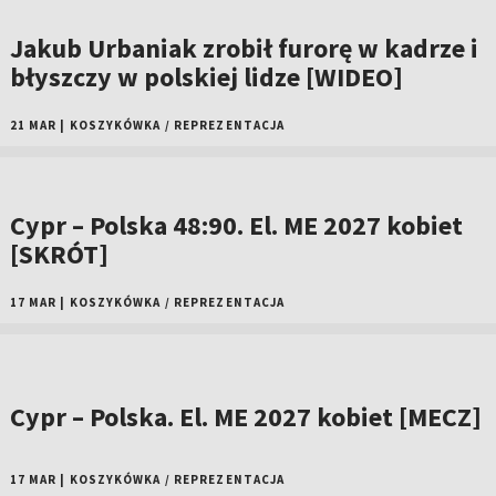
Jakub Urbaniak zrobił furorę w kadrze i
błyszczy w polskiej lidze [WIDEO]
21 MAR
|
KOSZYKÓWKA
/
REPREZENTACJA
Cypr – Polska 48:90. El. ME 2027 kobiet
[SKRÓT]
17 MAR
|
KOSZYKÓWKA
/
REPREZENTACJA
Cypr – Polska. El. ME 2027 kobiet [MECZ]
17 MAR
|
KOSZYKÓWKA
/
REPREZENTACJA