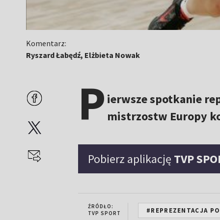
Komentarz:
Ryszard Łabędź, Elżbieta Nowak
P
ierwsze spotkanie rep
mistrzostw Europy ko
Pobierz aplikację
TVP SPO
ŹRÓDŁO:
#REPREZENTACJA PO
TVP SPORT