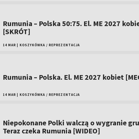
Rumunia – Polska 50:75. El. ME 2027 kobi
[SKRÓT]
14 MAR
|
KOSZYKÓWKA
/
REPREZENTACJA
Rumunia – Polska. El. ME 2027 kobiet [ME
14 MAR
|
KOSZYKÓWKA
/
REPREZENTACJA
Niepokonane Polki walczą o wygranie gru
Teraz czeka Rumunia [WIDEO]