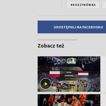
#KOSZYKÓWKA
UDOSTĘPNIJ NA FACEBOOKU
Zobacz też