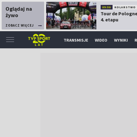
Oglądaj na
09:50
KOLARSTWO
Tour de Pologne
żywo
4. etapu
ZOBACZ WIĘCEJ
TRANSMISJE
WIDEO
WYNIKI
R