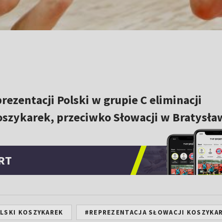
rezentacji Polski w grupie C eliminacji
szykarek, przeciwko Słowacji w Bratysław
RT
LSKI KOSZYKAREK
#REPREZENTACJA SŁOWACJI KOSZYKA