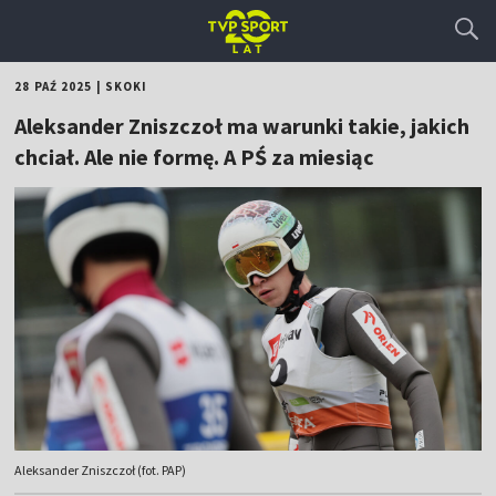
28 PAŹ 2025
|
SKOKI
Aleksander Zniszczoł ma warunki takie, jakich
chciał. Ale nie formę. A PŚ za miesiąc
Aleksander Zniszczoł (fot. PAP)