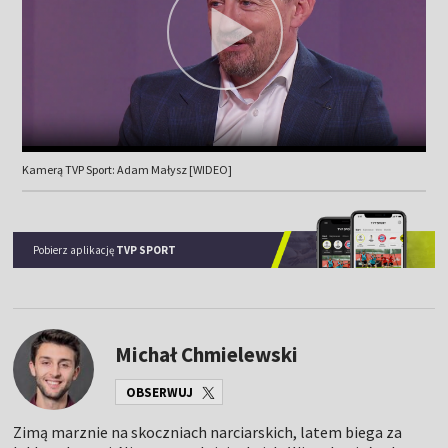
Kamerą TVP Sport: Adam Małysz [WIDEO]
Pobierz aplikację
TVP SPORT
Michał Chmielewski
OBSERWUJ
Zimą marznie na skoczniach narciarskich, latem biega za