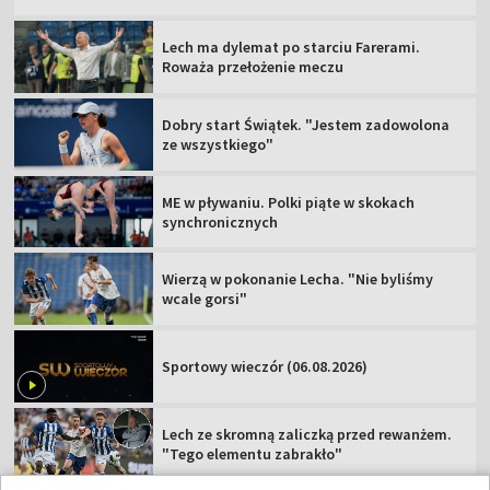
Lech ma dylemat po starciu Farerami.
Roważa przełożenie meczu
Dobry start Świątek. "Jestem zadowolona
ze wszystkiego"
ME w pływaniu. Polki piąte w skokach
synchronicznych
Wierzą w pokonanie Lecha. "Nie byliśmy
wcale gorsi"
Sportowy wieczór (06.08.2026)
Lech ze skromną zaliczką przed rewanżem.
"Tego elementu zabrakło"