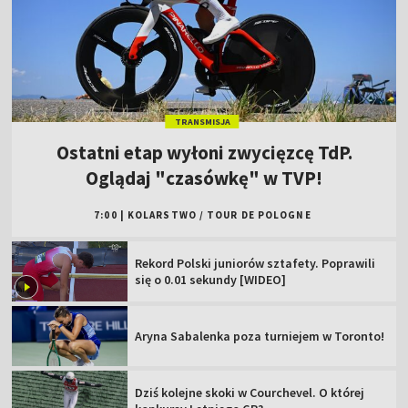
TRANSMISJA
Ostatni etap wyłoni zwycięzcę TdP.
Oglądaj "czasówkę" w TVP!
7:00
|
KOLARSTWO
/
TOUR DE POLOGNE
Rekord Polski juniorów sztafety. Poprawili
się o 0.01 sekundy [WIDEO]
Aryna Sabalenka poza turniejem w Toronto!
Dziś kolejne skoki w Courchevel. O której