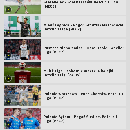
Stal Mielec – Stal Rzeszów. Betclic 1 Liga
[MECZ]
Miedź Legnica – Pogoń Grodzisk Mazowiecki.
Betclic 1 Liga [MECZ]
Puszcza Niepołomice – Odra Opole. Betclic 1
Liga [MECZ]
Multi1Liga – sobotnie mecze 3. kolejki
Betclic 1 Ligi [ZAPIS]
Polonia Warszawa – Ruch Chorzów. Betclic 1
Liga [MECZ]
Polonia Bytom – Pogoń Siedlce. Betclic 1
Liga [MECZ]