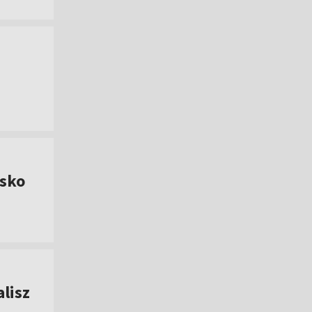
lsko
lisz