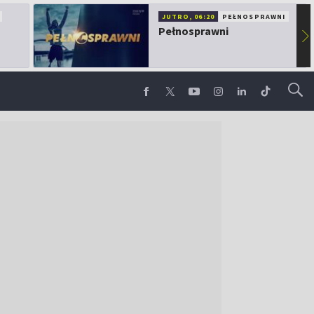
JUTRO, 06:20
PEŁNOSPRAWNI
Pełnosprawni
▶