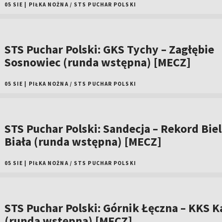
05 SIE
|
PIŁKA NOŻNA
/
STS PUCHAR POLSKI
STS Puchar Polski: GKS Tychy – Zagłębie
Sosnowiec (runda wstępna) [MECZ]
05 SIE
|
PIŁKA NOŻNA
/
STS PUCHAR POLSKI
STS Puchar Polski: Sandecja – Rekord Bie
Biała (runda wstępna) [MECZ]
05 SIE
|
PIŁKA NOŻNA
/
STS PUCHAR POLSKI
STS Puchar Polski: Górnik Łęczna – KKS Ka
(runda wstępna) [MECZ]