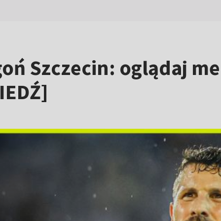
oń Szczecin: oglądaj m
IEDŹ]