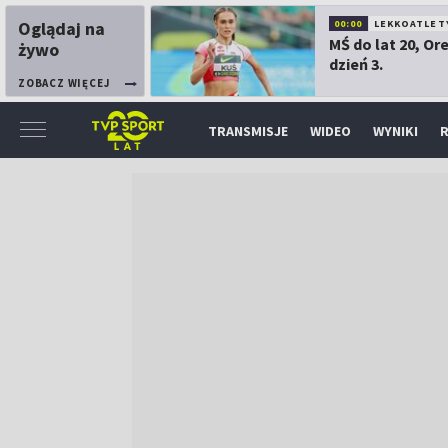
Oglądaj na
00:00
LEKKOATLET
MŚ do lat 20, Or
żywo
dzień 3.
ZOBACZ WIĘCEJ
TRANSMISJE
WIDEO
WYNIKI
R