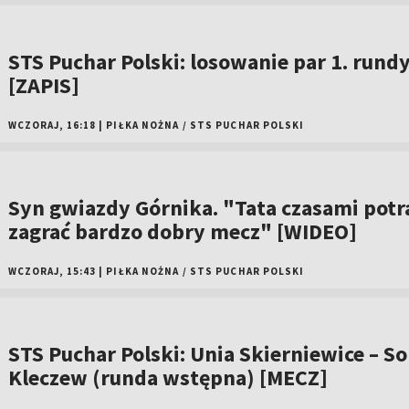
STS Puchar Polski: losowanie par 1. rund
[ZAPIS]
WCZORAJ, 16:18
|
PIŁKA NOŻNA
/
STS PUCHAR POLSKI
Syn gwiazdy Górnika. "Tata czasami potr
zagrać bardzo dobry mecz" [WIDEO]
WCZORAJ, 15:43
|
PIŁKA NOŻNA
/
STS PUCHAR POLSKI
STS Puchar Polski: Unia Skierniewice – So
Kleczew (runda wstępna) [MECZ]