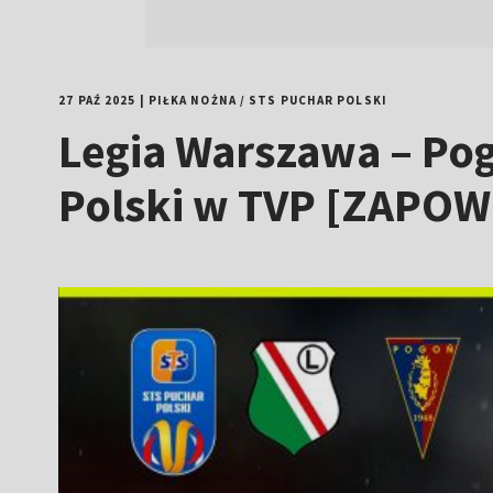
27 PAŹ 2025
|
PIŁKA NOŻNA
/
STS PUCHAR POLSKI
Legia Warszawa – Pog
Polski w TVP [ZAPOW