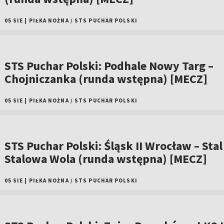
05 SIE
|
PIŁKA NOŻNA
/
STS PUCHAR POLSKI
STS Puchar Polski: Podhale Nowy Targ –
Chojniczanka (runda wstępna) [MECZ]
05 SIE
|
PIŁKA NOŻNA
/
STS PUCHAR POLSKI
STS Puchar Polski: Śląsk II Wrocław – Stal
Stalowa Wola (runda wstępna) [MECZ]
05 SIE
|
PIŁKA NOŻNA
/
STS PUCHAR POLSKI