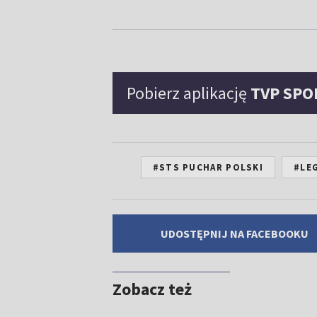
Pobierz aplikację
TVP SPO
#STS PUCHAR POLSKI
#LE
UDOSTĘPNIJ NA FACEBOOKU
Zobacz też