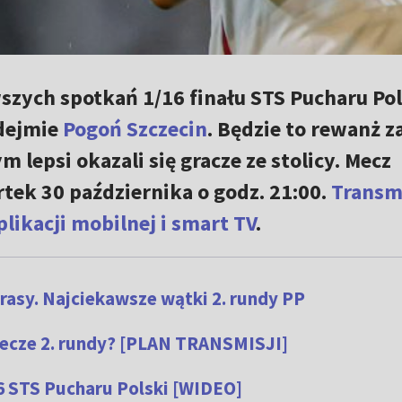
szych spotkań 1/16 finału STS Pucharu Pol
dejmie
Pogoń Szczecin
. Będzie to rewanż za
m lepsi okazali się gracze ze stolicy. Mecz
tek 30 października o godz. 21:00.
Transm
likacji mobilnej i smart TV
.
trasy. Najciekawsze wątki 2. rundy PP
mecze 2. rundy? [PLAN TRANSMISJI]
6 STS Pucharu Polski [WIDEO]