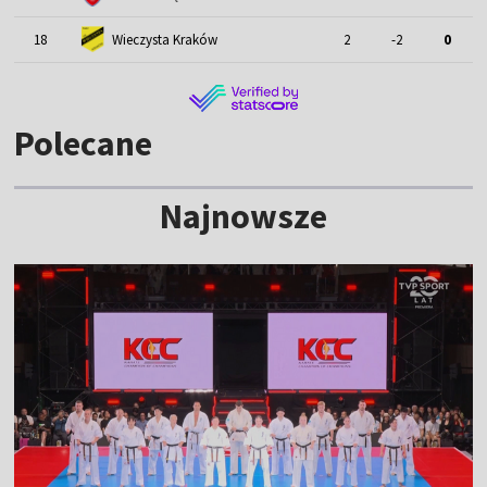
18
Wieczysta Kraków
2
-2
0
Polecane
Najnowsze