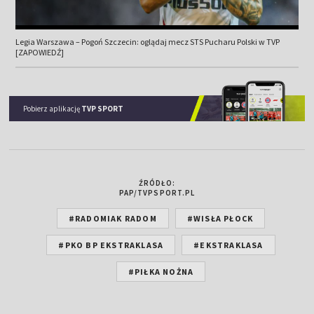
Legia Warszawa – Pogoń Szczecin: oglądaj mecz STS Pucharu Polski w TVP
[ZAPOWIEDŹ]
Pobierz aplikację
TVP SPORT
ŹRÓDŁO:
PAP/TVPSPORT.PL
#RADOMIAK RADOM
#WISŁA PŁOCK
#PKO BP EKSTRAKLASA
#EKSTRAKLASA
#PIŁKA NOŻNA