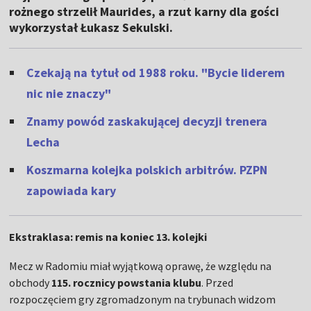
rożnego strzelił Maurides, a rzut karny dla gości
wykorzystał Łukasz Sekulski.
Czekają na tytuł od 1988 roku. "Bycie liderem
nic nie znaczy"
Znamy powód zaskakującej decyzji trenera
Lecha
Koszmarna kolejka polskich arbitrów. PZPN
zapowiada kary
Ekstraklasa: remis na koniec 13. kolejki
Mecz w Radomiu miał wyjątkową oprawę, że względu na
obchody
115. rocznicy powstania klubu
. Przed
rozpoczęciem gry zgromadzonym na trybunach widzom