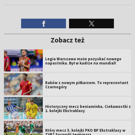
Zobacz też
Legia Warszawa może pozyskać nowego
napastnika. Był w kadrze na mundial!
Raków z nowym piłkarzem. To reprezentant
Czarnogóry
Historyczny mecz beniaminka. Ciekawostki z
2. kolejki Ekstraklasy
Który mecz 5. kolejki PKO BP Ekstraklasy w
TVP? Sprawdź terminarz