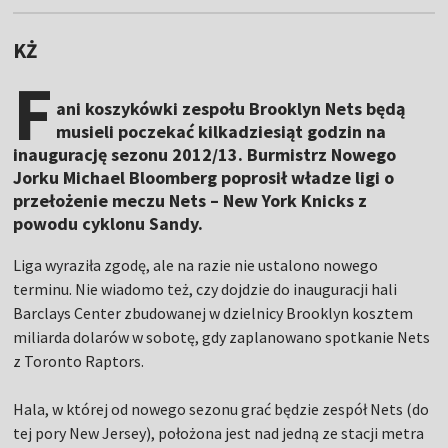
KŻ
F
ani koszykówki zespołu Brooklyn Nets będą
musieli poczekać kilkadziesiąt godzin na
inaugurację sezonu 2012/13. Burmistrz Nowego
Jorku Michael Bloomberg poprosił władze ligi o
przełożenie meczu Nets – New York Knicks z
powodu cyklonu Sandy.
Liga wyraziła zgodę, ale na razie nie ustalono nowego
terminu. Nie wiadomo też, czy dojdzie do inauguracji hali
Barclays Center zbudowanej w dzielnicy Brooklyn kosztem
miliarda dolarów w sobotę, gdy zaplanowano spotkanie Nets
z Toronto Raptors.
Hala, w której od nowego sezonu grać będzie zespół Nets (do
tej pory New Jersey), położona jest nad jedną ze stacji metra