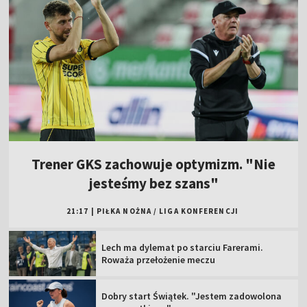
Trener GKS zachowuje optymizm. "Nie
jesteśmy bez szans"
21:17
|
PIŁKA NOŻNA
/
LIGA KONFERENCJI
Lech ma dylemat po starciu Farerami.
Roważa przełożenie meczu
Dobry start Świątek. "Jestem zadowolona