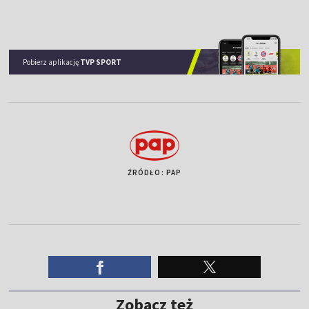
Pobierz aplikację
TVP SPORT
ŹRÓDŁO: PAP
Zobacz też