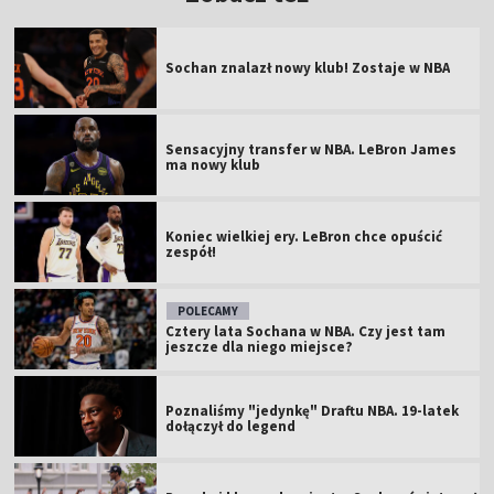
Sochan znalazł nowy klub! Zostaje w NBA
Sensacyjny transfer w NBA. LeBron James
ma nowy klub
Koniec wielkiej ery. LeBron chce opuścić
zespół!
POLECAMY
Cztery lata Sochana w NBA. Czy jest tam
jeszcze dla niego miejsce?
Poznaliśmy "jedynkę" Draftu NBA. 19-latek
dołączył do legend