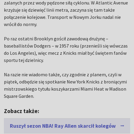
zalanych przez wody pędzone siłą cyklonu. W Atlantic Avenue
krzyżuje się dziewięć linii metra, zaczyna się tam także
połączenie kolejowe. Transport w Nowym Jorku nadal nie
wrócił do normy.
Po raz ostatni Brooklyn gościł zawodową drużynę –
baseballistów Dodgers – w 1957 roku (przenieśli się wówczas
do Los Angeles), więc mecz z Knicks miał być świętem fanów
sportu tej dzielnicy.
Na razie nie wiadomo także, czy zgodnie z planem, czyli w
piątek, odbędzie się spotkanie New York Knicks z broniącymi
mistrzowskiego tytułu koszykarzami Miami Heat w Madison
Square Garden.
Zobacz także:
Ruszył sezon NBA! Ray Allen skarcił kolegów