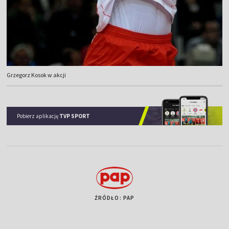
Grzegorz Kosok w akcji
Pobierz aplikację
TVP SPORT
ŹRÓDŁO: PAP