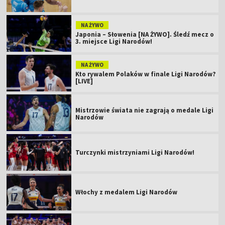
NA ŻYWO
Japonia – Słowenia [NA ŻYWO]. Śledź mecz o
3. miejsce Ligi Narodów!
NA ŻYWO
Kto rywalem Polaków w finale Ligi Narodów?
[LIVE]
Mistrzowie świata nie zagrają o medale Ligi
Narodów
Turczynki mistrzyniami Ligi Narodów!
Włochy z medalem Ligi Narodów