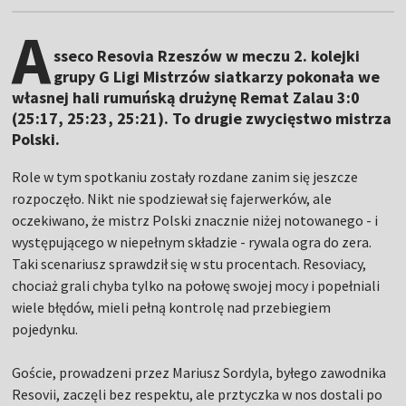
A
sseco Resovia Rzeszów w meczu 2. kolejki
grupy G Ligi Mistrzów siatkarzy pokonała we
własnej hali rumuńską drużynę Remat Zalau 3:0
(25:17, 25:23, 25:21). To drugie zwycięstwo mistrza
Polski.
Role w tym spotkaniu zostały rozdane zanim się jeszcze
rozpoczęło. Nikt nie spodziewał się fajerwerków, ale
oczekiwano, że mistrz Polski znacznie niżej notowanego - i
występującego w niepełnym składzie - rywala ogra do zera.
Taki scenariusz sprawdził się w stu procentach. Resoviacy,
chociaż grali chyba tylko na połowę swojej mocy i popełniali
wiele błędów, mieli pełną kontrolę nad przebiegiem
pojedynku.
Goście, prowadzeni przez Mariusz Sordyla, byłego zawodnika
Resovii, zaczęli bez respektu, ale prztyczka w nos dostali po