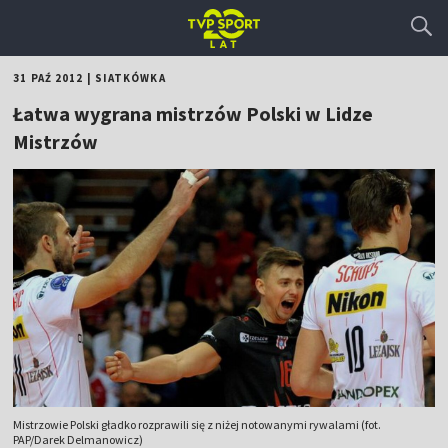
31 PAŹ 2012
|
SIATKÓWKA
Łatwa wygrana mistrzów Polski w Lidze
Mistrzów
Mistrzowie Polski gładko rozprawili się z niżej notowanymi rywalami (fot.
PAP/Darek Delmanowicz)