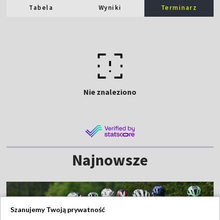
Tabela
Wyniki
Terminarz
Nie znaleziono
Najnowsze
Szanujemy Twoją prywatność