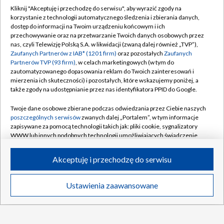
Kliknij "Akceptuję i przechodzę do serwisu", aby wyrazić zgody na
korzystanie z technologii automatycznego śledzenia i zbierania danych,
dostęp do informacji na Twoim urządzeniu końcowym i ich
przechowywanie oraz na przetwarzanie Twoich danych osobowych przez
nas, czyli Telewizję Polską S.A. w likwidacji (zwaną dalej również „TVP”),
Zaufanych Partnerów z IAB* (1201 firm)
oraz pozostałych
Zaufanych
Partnerów TVP (93 firm)
, w celach marketingowych (w tym do
zautomatyzowanego dopasowania reklam do Twoich zainteresowań i
mierzenia ich skuteczności) i pozostałych, które wskazujemy poniżej, a
także zgody na udostępnianie przez nas identyfikatora PPID do Google.
Tour de Pologne 2026: sprawdź trasę i
plan transmisji w TVP!
Twoje dane osobowe zbierane podczas odwiedzania przez Ciebie naszych
poszczególnych serwisów
zwanych dalej „Portalem”, w tym informacje
zapisywane za pomocą technologii takich jak: pliki cookie, sygnalizatory
14:34
|
KOLARSTWO
/
TOUR DE POLOGNE
WWW lub innych podobnych technologii umożliwiających świadczenie
dopasowanych i bezpiecznych usług, personalizację treści oraz reklam,
udostępnianie funkcji mediów społecznościowych oraz analizowanie
Co za finisz! Szwajcar najlepszy na 5. etapie
Akceptuję i przechodzę do serwisu
ruchu w Internecie.
TdP
Twoje dane osobowe zbierane podczas odwiedzania przez Ciebie
Ustawienia zaawansowane
News
Transmisje
Wideo
Więcej
poszczególnych serwisów
na Portalu, takie jak adresy IP, identyfikatory
Kiedy kolejne mecze Lewandowskiego dla
Twoich urządzeń końcowych i identyfikatory plików cookie, informacje o
Chicago Fire? Sprawdź terminarz
Twoich wyszukiwaniach w serwisach Portalu czy historia odwiedzin będą
przetwarzane przez TVP,
Zaufanych Partnerów z IAB
oraz pozostałych