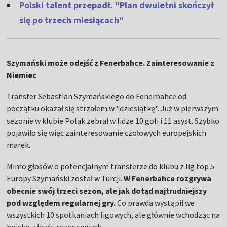
Polski talent przepadł. "Plan dwuletni skończył
się po trzech miesiącach"
Szymański może odejść z Fenerbahce. Zainteresowanie z
Niemiec
Transfer Sebastian Szymańskiego do Fenerbahce od
początku okazał się strzałem w "dziesiątkę". Już w pierwszym
sezonie w klubie Polak zebrał w lidze 10 goli i 11 asyst. Szybko
pojawiło się więc zainteresowanie czołowych europejskich
marek.
Mimo głosów o potencjalnym transferze do klubu z lig top 5
Europy Szymański został w Turcji.
W Fenerbahce rozgrywa
obecnie swój trzeci sezon, ale jak dotąd najtrudniejszy
pod względem regularnej gry.
Co prawda wystąpił we
wszystkich 10 spotkaniach ligowych, ale głównie wchodząc na