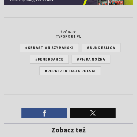
ŹRÓDŁO:
TVPSPORT.PL
#SEBASTIAN SZYMAŃSKI
#BUNDESLIGA
#FENERBAHCE
#PIŁKA NOŻNA
#REPREZENTACJA POLSKI
Zobacz też