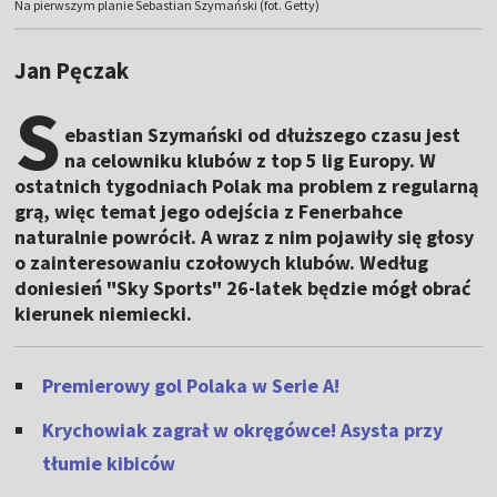
Na pierwszym planie Sebastian Szymański (fot. Getty)
Jan Pęczak
S
ebastian Szymański od dłuższego czasu jest
na celowniku klubów z top 5 lig Europy. W
ostatnich tygodniach Polak ma problem z regularną
grą, więc temat jego odejścia z Fenerbahce
naturalnie powrócił. A wraz z nim pojawiły się głosy
o zainteresowaniu czołowych klubów. Według
doniesień "Sky Sports" 26-latek będzie mógł obrać
kierunek niemiecki.
Premierowy gol Polaka w Serie A!
Krychowiak zagrał w okręgówce! Asysta przy
tłumie kibiców