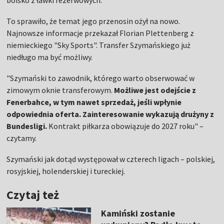
boisko z ławki rezerwowych.
To sprawiło, że temat jego przenosin ożył na nowo.
Najnowsze informacje przekazał Florian Plettenberg z
niemieckiego "Sky Sports". Transfer Szymańskiego już
niedługo ma być możliwy.
"Szymański to zawodnik, którego warto obserwować w
zimowym oknie transferowym.
Możliwe jest odejście z
Fenerbahce, w tym nawet sprzedaż, jeśli wpłynie
odpowiednia oferta. Zainteresowanie wykazują drużyny z
Bundesligi.
Kontrakt piłkarza obowiązuje do 2027 roku" –
czytamy.
Szymański jak dotąd występował w czterech ligach – polskiej,
rosyjskiej, holenderskiej i tureckiej.
Czytaj też
Kamiński zostanie